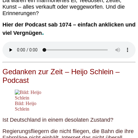
Da waren ein marmoriertes Ei, Teedosen, Zettel,
Kunst – alles verkauft oder weggeworfen. Und die
Erinnerungen?
Hier der Podcast sab 1074 – einfach anklicken und
.
viel Vergnügen
Gedanken zur Zeit – Heijo Schlein –
Podcast
Bild: Heijo
Schlein
Ist Deutschland in einem desolaten Zustand?
Regierungsfliegern die nicht fliegen, die Bahn die ihre
Fahrpläne nicht einhält, Internet das nicht überall