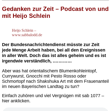
G
edanken zur Zeit – Podcast von und
mit Heijo Schlein
Heijo Schlein –
www.sabbalodd.de
Der Bundesnachrichtendienst müsste zur Zeit
jede Menge Arbeit haben, bei all den Ereignissen
in aller Welt. Doch das ist alles geheim und es ist
irgendwie verständlich, .…………
Aber was hat
orientalischem Blumenkohleintopf,
Currywurst, Gnocchi mit Pesto Rosso oder
Schmortopf nach Shakshuka Art
mit dem
Frauenanteil
im
neuen
Bayerischen Landtag zu tun?
Einfach zuhören und viel Vergnügen mit sab 1077 –
hier anklicken.