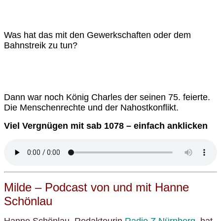
Was hat das mit den Gewerkschaften oder dem
Bahnstreik zu tun?
Dann war noch König Charles der
seinen
75.
feiert
e.
Die Menschenrechte und der Nahostkonflikt.
Viel Vergnügen mit sab 1078 – einfach anklicken
Milde – Podcast von und mit Hanne
Schönlau
Hanne Schönlau, Redakteurin
Radio Z Nürnberg
, hat