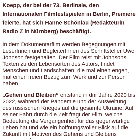
Koepp, der bei der 73. Berlinale, den
Internationalen Filmfestspielen in Berlin, Premiere
feierte, hat sich
Hanne Schönlau
(Redakteurin
Radio Z in Nürnberg) beschäftigt.
In dem Dokumentarfilm werden Begegnungen mit
LeserInnen und BegleiterInnen des Schriftsteller Uwe
Johnson festgehalten. Der Film reist mit Johnsons
Texten zu den Lebensorten des Autors, findet
Menschen und Landschaften, die mal einen engen,
mal einen freien Bezug zum Werk und zur Person
haben.
Gehen und Bleiben“
entstand in dnr Jahre 2020 bis
„
2022, während der Pandemie und der Ausweitung
des russischen Krieges auf die gesamte Ukraine. Auf
seiner Fahrt durch die Zeit fragt der Film, welche
Bedeutung die Vergangenheit für das gegenwärtige
Leben hat und wie ein hoffnungsvoller Blick auf die
Zukunft mit Motiven des Gehens und Bleibens