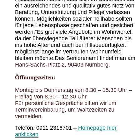
ein ausreichendes und qualitativ gutes Netz von
Beratung, Unterstützung und Pflege verlassen
können. Möglichkeiten sozialer Teilhabe sollten
für jede Lebensphase geschaffen und gesichert
werden.“
Es gibt viele Angebote im Wohnviertel,
da der überwiegende Teil älterer Menschen bis
ins hohe Alter und auch bei Hilfsbedürftigkeit
möglichst lange im vertrauten Wohnumfeld
bleiben möchte.
Das Seniorenamt findet man am
Hans-Sachs-Platz 2, 90403 Nürnberg.
Öffnungszeiten:
Montag bis Donnerstag von 8.30 – 15.30 Uhr –
Freitag von 8.30 – 12.30 Uhr
Für persönliche Gespräche bitten wir um
Terminvereinbarung, um Wartezeiten zu
vermeiden.
Telefon
:
0911 2316701 –
Homepage hier
anklicken