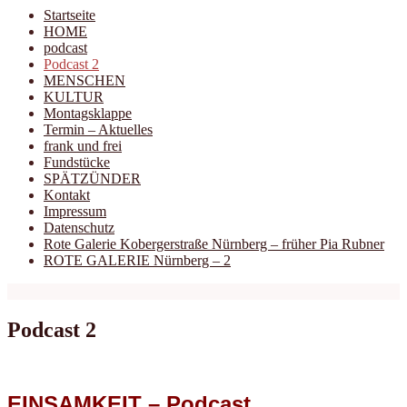
Startseite
HOME
podcast
Podcast 2
MENSCHEN
KULTUR
Montagsklappe
Termin – Aktuelles
frank und frei
Fundstücke
SPÄTZÜNDER
Kontakt
Impressum
Datenschutz
Rote Galerie Kobergerstraße Nürnberg – früher Pia Rubner
ROTE GALERIE Nürnberg – 2
Podcast 2
EINSAMKEIT – Podcast