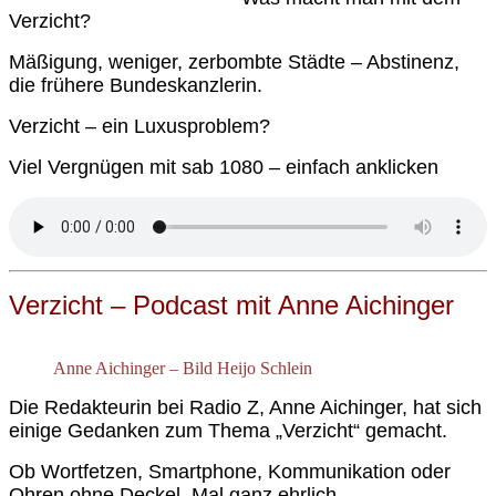
Verzicht?
Mäßigung, weniger, zerbombte Städte – Abstinenz,
die frühere Bundeskanzlerin.
Verzicht – ein Luxusproblem?
Viel Vergnügen mit sab 1080 – einfach anklicken
Verzicht – Podcast mit Anne Aichinger
Anne Aichinger – Bild Heijo Schlein
Die Redakteurin bei Radio Z, Anne Aichinger, hat sich
einige Gedanken zum Thema „Verzicht“ gemacht.
Ob Wortfetzen, Smartphone, Kommunikation oder
Ohren ohne Deckel. Mal ganz ehrlich ….