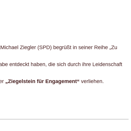
tMichael Ziegler (SPD) begrüßt in seiner Reihe „Zu
gabe entdeckt haben, die sich durch ihre Leidenschaft
der
„Ziegelstein für Engagement“
verliehen.