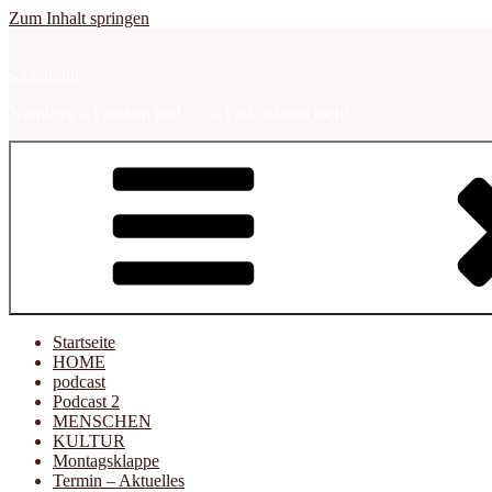
Zum Inhalt springen
sabbalodd
Nürnberg – Franken und …. – Podcast und mehr
Startseite
HOME
podcast
Podcast 2
MENSCHEN
KULTUR
Montagsklappe
Termin – Aktuelles