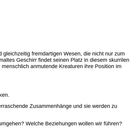
d gleichzeitig fremdartigen Wesen, die nicht nur zum
tes Geschirr findet seinen Platz in diesem skurrilen
 menschlich anmutende Kreaturen ihre Position im
ken.
h überraschende Zusammenhänge und sie werden zu
n umgehen? Welche Beziehungen wollen wir führen?