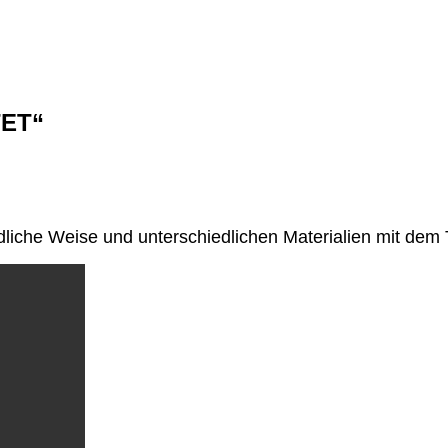
TET“
edliche Weise und unterschiedlichen Materialien mit de