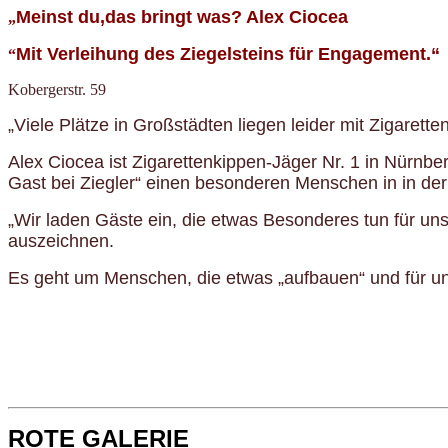
Meinst du,das bringt was? Alex Ciocea
„
Mit Verleihung des Ziegelsteins für Engagement.“
“
Kobergerstr. 59
„Viele Plätze in Großstädten liegen leider mit Zigarett
Alex Ciocea ist Zigarettenkippen-Jäger Nr. 1 in Nürnbe
Gast bei Ziegler“ einen besonderen Menschen in in der
„Wir laden Gäste ein, die etwas Besonderes tun für unse
auszeichnen.
Es geht um Menschen, die etwas „aufbauen“ und für uns
ROTE GALERIE