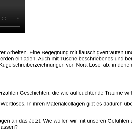
hrer Arbeiten. Eine Begegnung mit flauschigvertrauten un
rden einladen. Auch mit Tusche beschriebenes und bemal
Kugelschreiberzeichnungen von Nora Lösel ab, in denen
rzählen Geschichten, die wie aufleuchtende Träume wir
ar Wertloses. In ihren Materialcollagen gibt es dadurc
agen an das Jetzt: Wie wollen wir mit unseren Gefühle
lassen?