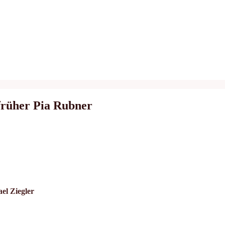
früher Pia Rubner
el Ziegler