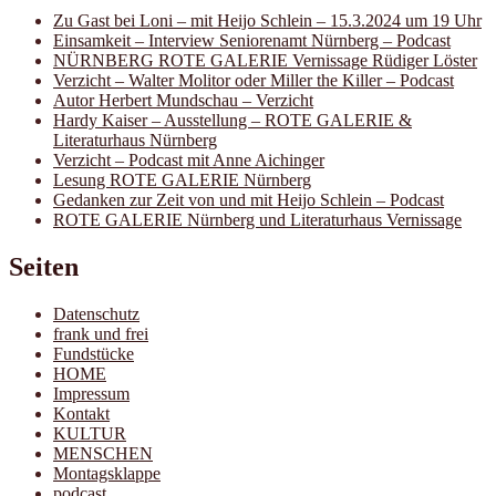
Zu Gast bei Loni – mit Heijo Schlein – 15.3.2024 um 19 Uhr
Einsamkeit – Interview Seniorenamt Nürnberg – Podcast
NÜRNBERG ROTE GALERIE Vernissage Rüdiger Löster
Verzicht – Walter Molitor oder Miller the Killer – Podcast
Autor Herbert Mundschau – Verzicht
Hardy Kaiser – Ausstellung – ROTE GALERIE &
Literaturhaus Nürnberg
Verzicht – Podcast mit Anne Aichinger
Lesung ROTE GALERIE Nürnberg
Gedanken zur Zeit von und mit Heijo Schlein – Podcast
ROTE GALERIE Nürnberg und Literaturhaus Vernissage
Seiten
Datenschutz
frank und frei
Fundstücke
HOME
Impressum
Kontakt
KULTUR
MENSCHEN
Montagsklappe
podcast