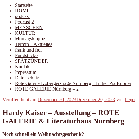
Startseite
HOME
podcast
Podcast 2
MENSCHEN
KULTUR
Montagsklappe
Termin – Aktuelles
frank und frei
Fundstücke
SPÄTZÜNDER
Kontakt
Impressum
Datenschutz
Rote Galerie Kobergerstraße Nürnberg – früher Pia Rubner
ROTE GALERIE Nürnberg – 2
Veröffentlicht am
Dezember 20, 2023
Dezember 20, 2023
von
heijo
Hardy Kaiser – Ausstellung – ROTE
GALERIE & Literaturhaus Nürnberg
Noch schnell ein Weihnachtsgeschenk?