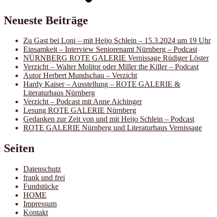
Neueste Beiträge
Zu Gast bei Loni – mit Heijo Schlein – 15.3.2024 um 19 Uhr
Einsamkeit – Interview Seniorenamt Nürnberg – Podcast
NÜRNBERG ROTE GALERIE Vernissage Rüdiger Löster
Verzicht – Walter Molitor oder Miller the Killer – Podcast
Autor Herbert Mundschau – Verzicht
Hardy Kaiser – Ausstellung – ROTE GALERIE &
Literaturhaus Nürnberg
Verzicht – Podcast mit Anne Aichinger
Lesung ROTE GALERIE Nürnberg
Gedanken zur Zeit von und mit Heijo Schlein – Podcast
ROTE GALERIE Nürnberg und Literaturhaus Vernissage
Seiten
Datenschutz
frank und frei
Fundstücke
HOME
Impressum
Kontakt