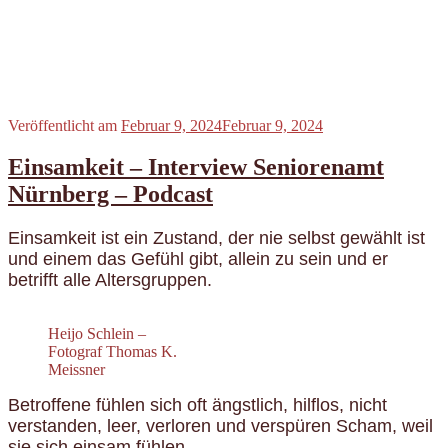
Veröffentlicht am
Februar 9, 2024
Februar 9, 2024
Einsamkeit – Interview Seniorenamt
Nürnberg – Podcast
Einsamkeit ist ein Zustand, der nie selbst gewählt ist
und einem das Gefühl gibt, allein zu sein und er
betrifft alle Altersgruppen.
Heijo Schlein –
Fotograf Thomas K.
Meissner
Betroffene fühlen sich oft ängstlich, hilflos, nicht
verstanden, leer, verloren und verspüren Scham, weil
sie sich einsam fühlen.