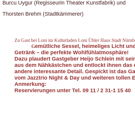
Burcu Uygur (Regisseurin Theater Kunstfabrik) und
Thorsten Brehm (Stadtkämmerer)
Zu Gast bei Loni im Kulturladen Loni Übler Haus
emütliche Sessel, heimeliges Licht un
G
Getränk – die perfekte Wohlfühlat
Dazu plaudert Gastgeber Heijo Schlein mit se
aus dem Nähkästchen und entlockt ihnen das 
andere interessante Detail. Gespickt ist das G
vom Jazztrio Night & Day und weiteren tollen 
Anmerkung:
Reservierungen unter Tel. 09 11 / 2 31-1 15 40