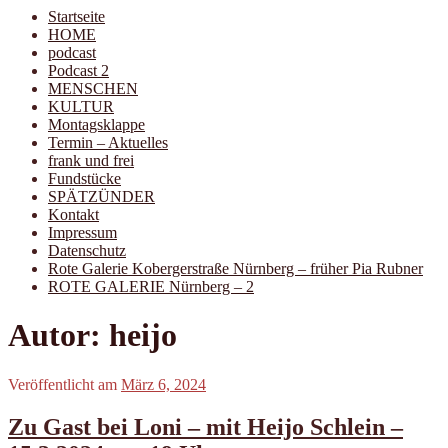
Startseite
HOME
podcast
Podcast 2
MENSCHEN
KULTUR
Montagsklappe
Termin – Aktuelles
frank und frei
Fundstücke
SPÄTZÜNDER
Kontakt
Impressum
Datenschutz
Rote Galerie Kobergerstraße Nürnberg – früher Pia Rubner
ROTE GALERIE Nürnberg – 2
Autor:
heijo
Veröffentlicht am
März 6, 2024
Zu Gast bei Loni – mit Heijo Schlein –