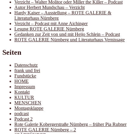
Verzicht – Walter Molitor oder Miller the Killer – Podcast
Autor Herbert Mundschau – Verzicht
Hardy Kaiser – Ausstellung – ROTE GALERIE &
Literaturhaus Nürnberg
Verzicht – Podcast mit Anne Aichinger
Lesung ROTE GALERIE Nürnberg
Gedanken zur Zeit von und mit Heijo Schlein – Podcast
ROTE GALERIE Nürnberg und Literaturhaus Vernissage
Seiten
Datenschutz
frank und frei
Fundstücke
HOME
Impressum
Kontakt
KULTUR
MENSCHEN
Montagsklappe
podcast
Podcast 2
Rote Galerie Kobergerstraße Nürnberg – früher Pia Rubner
ROTE GALERIE Nürnberg – 2