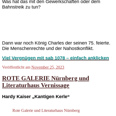
Was hat das mit den Gewerkschaften oder dem
Bahnstreik zu tun?
Dann war noch König Charles der
seinen
75.
feiert
e.
Die Menschenrechte und der Nahostkonflikt.
Viel Vergnügen mit sab 1078 – einfach anklicken
Veröffentlicht am
November 25, 2023
ROTE GALERIE Nürnberg und
Literaturhaus Vernissage
Hardy Kaiser „Kantigen Kerle“
Rote Galerie und Literaturhaus Nürnberg