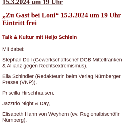
15.3.2024 um 19 Uhr
„Zu Gast bei Loni“ 15.3.2024 um 19 Uhr
Eintritt frei
Talk & Kultur mit Heijo Schlein
Mit dabei:
Stephan Doll (Gewerkschaftschef DGB Mittelfranken
& Allianz gegen Rechtsextremismus),
Ella Schindler (Redakteurin beim Verlag Nürnberger
Presse (VNP)),
Priscilla Hirschhausen,
Jazztrio Night & Day,
Elisabeth Hann von Weyhern (ev. Regionalbischöfin
Nürnberg),