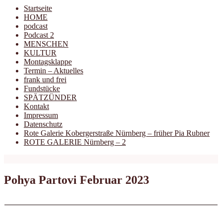
Startseite
HOME
podcast
Podcast 2
MENSCHEN
KULTUR
Montagsklappe
Termin – Aktuelles
frank und frei
Fundstücke
SPÄTZÜNDER
Kontakt
Impressum
Datenschutz
Rote Galerie Kobergerstraße Nürnberg – früher Pia Rubner
ROTE GALERIE Nürnberg – 2
Pohya Partovi Februar 2023