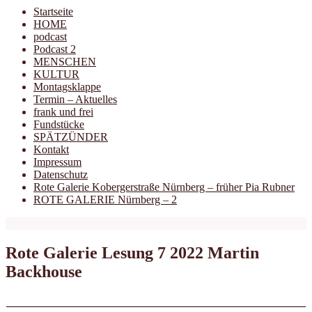
Startseite
HOME
podcast
Podcast 2
MENSCHEN
KULTUR
Montagsklappe
Termin – Aktuelles
frank und frei
Fundstücke
SPÄTZÜNDER
Kontakt
Impressum
Datenschutz
Rote Galerie Kobergerstraße Nürnberg – früher Pia Rubner
ROTE GALERIE Nürnberg – 2
Rote Galerie Lesung 7 2022 Martin
Backhouse