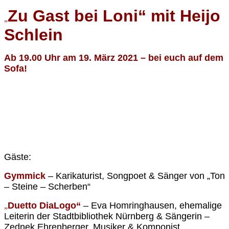
Zu Gast bei Loni“ mit Heijo
„
Schlein
Ab 19.00 Uhr am 19. März 2021 – bei euch auf dem
Sofa!
Gäste:
Gymmick
– Karikaturist, Songpoet & Sänger von „Ton
– Steine – Scherben“
Duetto DiaLogo“
–
Eva Homringhausen, ehemalige
„
Leiterin der Stadtbibliothek Nürnberg & Sängerin –
Zednek Ehrenberger, Musiker & Komponist