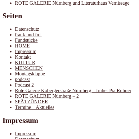
ROTE GALERIE Nürnberg und Literaturhaus Vernissage
Seiten
Datenschutz
frank und frei
Fundstücke
HOME
Impressum
Kontakt
KULTUR
MENSCHEN
Montagsklappe
podcast
Podcast 2
Rote Galerie Kobergerstraße Nürnberg – früher Pia Rubner
ROTE GALERIE Nürnberg – 2
SPÄTZÜNDER
Termine – Aktuelles
Impressum
Impressum