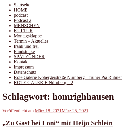
Startseite
HOME
podcast
Podcast 2
MENSCHEN
KULTUR
Montagsklappe
Termin – Aktuelles
frank und frei
Fundstücke
SPÄTZÜNDER
Kontakt
Impressum
Datenschutz
Rote Galerie Kobergerstraße Nürnberg – früher Pia Rubner
ROTE GALERIE Nürnberg – 2
Schlagwort:
homrighhausen
Veröffentlicht am
März 18, 2021
März 25, 2021
„Zu Gast bei Loni“ mit Heijo Schlein