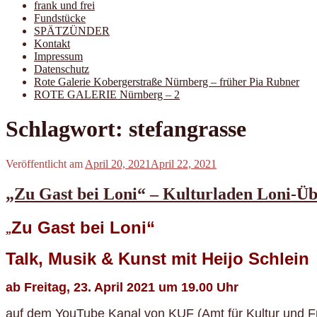
frank und frei
Fundstücke
SPÄTZÜNDER
Kontakt
Impressum
Datenschutz
Rote Galerie Kobergerstraße Nürnberg – früher Pia Rubner
ROTE GALERIE Nürnberg – 2
Schlagwort:
stefangrasse
Veröffentlicht am
April 20, 2021
April 22, 2021
„Zu Gast bei Loni“ – Kulturladen Loni-Ü
Zu Gast bei Loni“
„
Talk, Musik & Kunst mit Heijo Schlein
ab Freitag, 23. April 2021 um 19.00 Uhr
auf dem YouTube Kanal von KUF (Amt für Kultur und Fr