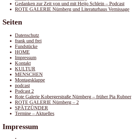
Gedanken zur Zeit von und mit Heijo Schlein – Podcast
ROTE GALERIE Nürnberg und Literaturhaus Vernissage
Seiten
Datenschutz
frank und frei
Fundstücke
HOME
Impressum
Kontakt
KULTUR
MENSCHEN
Montagsklappe
podcast
Podcast 2
Rote Galerie Kobergerstraße Nürnberg – früher Pia Rubner
ROTE GALERIE Nürnberg – 2
SPÄTZÜNDER
Termine – Aktuelles
Impressum