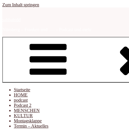
Zum Inhalt springen
sabbalodd
Nürnberg – Franken und …. – Podcast und mehr
Startseite
HOME
podcast
Podcast 2
MENSCHEN
KULTUR
Montagsklappe
Termin – Aktuelles