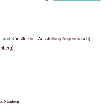
n und Künstler*in – Ausstellung Augenrausch)
rnberg)
us Nürnberg