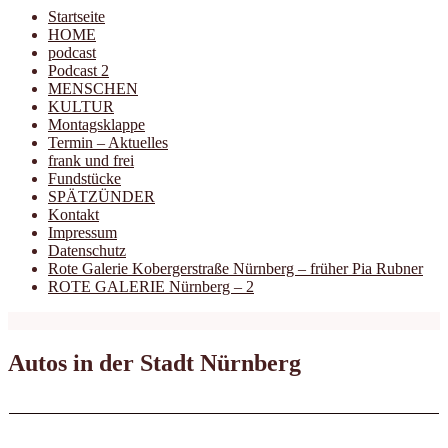
Startseite
HOME
podcast
Podcast 2
MENSCHEN
KULTUR
Montagsklappe
Termin – Aktuelles
frank und frei
Fundstücke
SPÄTZÜNDER
Kontakt
Impressum
Datenschutz
Rote Galerie Kobergerstraße Nürnberg – früher Pia Rubner
ROTE GALERIE Nürnberg – 2
Autos in der Stadt Nürnberg