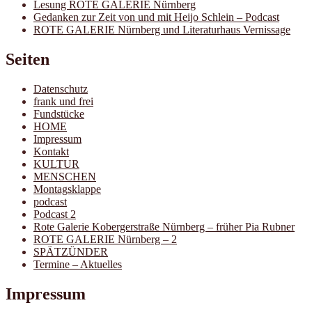
Lesung ROTE GALERIE Nürnberg
Gedanken zur Zeit von und mit Heijo Schlein – Podcast
ROTE GALERIE Nürnberg und Literaturhaus Vernissage
Seiten
Datenschutz
frank und frei
Fundstücke
HOME
Impressum
Kontakt
KULTUR
MENSCHEN
Montagsklappe
podcast
Podcast 2
Rote Galerie Kobergerstraße Nürnberg – früher Pia Rubner
ROTE GALERIE Nürnberg – 2
SPÄTZÜNDER
Termine – Aktuelles
Impressum