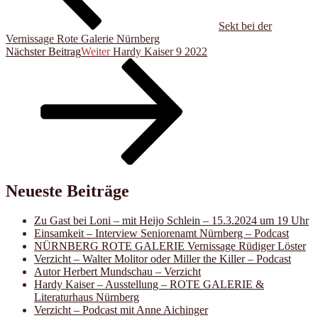
Sekt bei der
Vernissage Rote Galerie Nürnberg
Nächster Beitrag
Weiter
Hardy Kaiser 9 2022
Neueste Beiträge
Zu Gast bei Loni – mit Heijo Schlein – 15.3.2024 um 19 Uhr
Einsamkeit – Interview Seniorenamt Nürnberg – Podcast
NÜRNBERG ROTE GALERIE Vernissage Rüdiger Löster
Verzicht – Walter Molitor oder Miller the Killer – Podcast
Autor Herbert Mundschau – Verzicht
Hardy Kaiser – Ausstellung – ROTE GALERIE &
Literaturhaus Nürnberg
Verzicht – Podcast mit Anne Aichinger