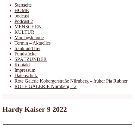
Startseite
HOME
podcast
Podcast 2
MENSCHEN
KULTUR
Montagsklappe
Termin – Aktuelles
frank und frei
Fundstücke
SPÄTZÜNDER
Kontakt
Impressum
Datenschutz
Rote Galerie Kobergerstraße Nürnberg – früher Pia Rubner
ROTE GALERIE Nürnberg – 2
Hardy Kaiser 9 2022