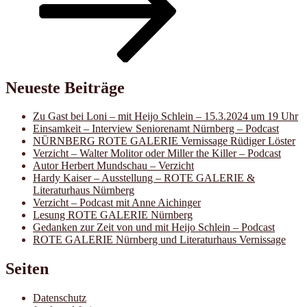
Neueste Beiträge
Zu Gast bei Loni – mit Heijo Schlein – 15.3.2024 um 19 Uhr
Einsamkeit – Interview Seniorenamt Nürnberg – Podcast
NÜRNBERG ROTE GALERIE Vernissage Rüdiger Löster
Verzicht – Walter Molitor oder Miller the Killer – Podcast
Autor Herbert Mundschau – Verzicht
Hardy Kaiser – Ausstellung – ROTE GALERIE &
Literaturhaus Nürnberg
Verzicht – Podcast mit Anne Aichinger
Lesung ROTE GALERIE Nürnberg
Gedanken zur Zeit von und mit Heijo Schlein – Podcast
ROTE GALERIE Nürnberg und Literaturhaus Vernissage
Seiten
Datenschutz