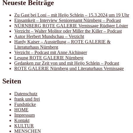
Neueste Beiträge
Zu Gast bei Loni – mit Heijo Schlein – 15.3.2024 um 19 Uhr
Einsamkeit – Interview Seniorenamt Nürnberg – Podcast
NÜRNBERG ROTE GALERIE Vernissage Rüdiger Löster
Verzicht – Walter Molitor oder Miller the Killer – Podcast
Autor Herbert Mundschau – Verzicht
Hardy Kaiser – Ausstellung – ROTE GALERIE &
Literaturhaus Nürnberg
Verzicht – Podcast mit Anne Aichinger
Lesung ROTE GALERIE Nürnberg
Gedanken zur Zeit von und mit Heijo Schlein – Podcast
ROTE GALERIE Nürnberg und Literaturhaus Vernissage
Seiten
Datenschutz
frank und frei
Fundstücke
HOME
Impressum
Kontakt
KULTUR
MENSCHEN