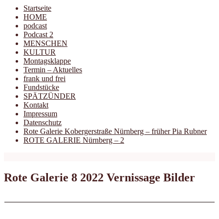
Startseite
HOME
podcast
Podcast 2
MENSCHEN
KULTUR
Montagsklappe
Termin – Aktuelles
frank und frei
Fundstücke
SPÄTZÜNDER
Kontakt
Impressum
Datenschutz
Rote Galerie Kobergerstraße Nürnberg – früher Pia Rubner
ROTE GALERIE Nürnberg – 2
Rote Galerie 8 2022 Vernissage Bilder