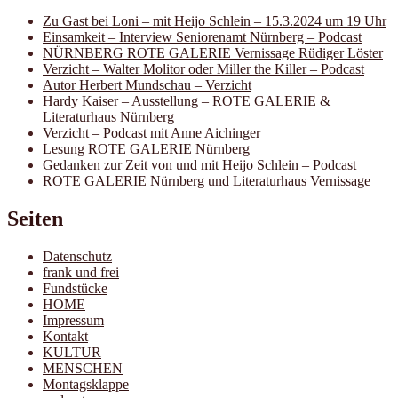
Zu Gast bei Loni – mit Heijo Schlein – 15.3.2024 um 19 Uhr
Einsamkeit – Interview Seniorenamt Nürnberg – Podcast
NÜRNBERG ROTE GALERIE Vernissage Rüdiger Löster
Verzicht – Walter Molitor oder Miller the Killer – Podcast
Autor Herbert Mundschau – Verzicht
Hardy Kaiser – Ausstellung – ROTE GALERIE &
Literaturhaus Nürnberg
Verzicht – Podcast mit Anne Aichinger
Lesung ROTE GALERIE Nürnberg
Gedanken zur Zeit von und mit Heijo Schlein – Podcast
ROTE GALERIE Nürnberg und Literaturhaus Vernissage
Seiten
Datenschutz
frank und frei
Fundstücke
HOME
Impressum
Kontakt
KULTUR
MENSCHEN
Montagsklappe