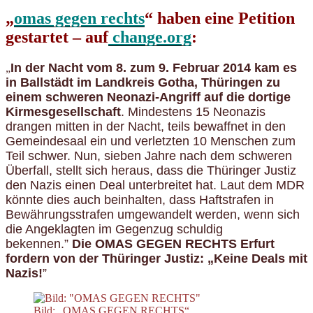
„
omas gegen rechts
“ haben eine Petition
gestartet – auf
change.org
:
In der Nacht vom 8. zum 9. Februar 2014 kam es
„
in Ballstädt im Landkreis Gotha, Thüringen zu
einem schweren Neonazi-Angriff auf die dortige
Kirmesgesellschaft
. Mindestens 15 Neonazis
drangen mitten in der Nacht, teils bewaffnet in den
Gemeindesaal ein und verletzten 10 Menschen zum
Teil schwer. Nun, sieben Jahre nach dem schweren
Überfall, stellt sich heraus, dass die Thüringer Justiz
den Nazis einen Deal unterbreitet hat. Laut dem MDR
könnte dies auch beinhalten, dass Haftstrafen in
Bewährungsstrafen umgewandelt werden, wenn sich
die Angeklagten im Gegenzug schuldig
bekennen.”
Die OMAS GEGEN RECHTS Erfurt
fordern von der Thüringer Justiz: „Keine Deals mit
Nazis!
”
Bild: „OMAS GEGEN RECHTS“