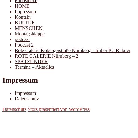
Fundstücke
HOME
Impressum
Kontakt
KULTUR
MENSCHEN
Montagsklappe
podcast
Podcast 2
Rote Galerie Kobergerstraße Nürnberg – früher Pia Rubner
ROTE GALERIE Nürnberg – 2
SPÄTZÜNDER
Termine – Aktuelles
Impressum
Impressum
Datenschutz
Datenschutz
Stolz präsentiert von WordPress