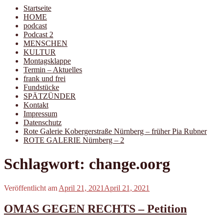
Startseite
HOME
podcast
Podcast 2
MENSCHEN
KULTUR
Montagsklappe
Termin – Aktuelles
frank und frei
Fundstücke
SPÄTZÜNDER
Kontakt
Impressum
Datenschutz
Rote Galerie Kobergerstraße Nürnberg – früher Pia Rubner
ROTE GALERIE Nürnberg – 2
Schlagwort:
change.oorg
Veröffentlicht am
April 21, 2021
April 21, 2021
OMAS GEGEN RECHTS – Petition