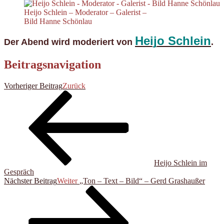
Heijo Schlein – Moderator – Galerist –
Bild Hanne Schönlau
Heijo Schlein
Der Abend wird moderiert von
.
Beitragsnavigation
Vorheriger Beitrag
Zurück
Heijo Schlein im
Gespräch
Nächster Beitrag
Weiter
„Ton – Text – Bild“ – Gerd Grashaußer