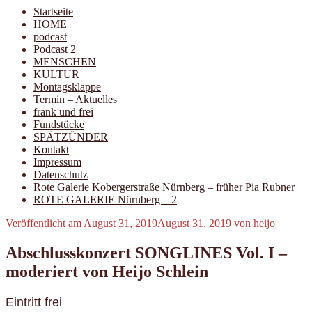
Startseite
HOME
podcast
Podcast 2
MENSCHEN
KULTUR
Montagsklappe
Termin – Aktuelles
frank und frei
Fundstücke
SPÄTZÜNDER
Kontakt
Impressum
Datenschutz
Rote Galerie Kobergerstraße Nürnberg – früher Pia Rubner
ROTE GALERIE Nürnberg – 2
Veröffentlicht am
August 31, 2019
August 31, 2019
von
heijo
Abschlusskonzert SONGLINES Vol. I –
moderiert von Heijo Schlein
Eintritt frei