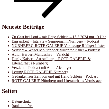
Neueste Beiträge
Zu Gast bei Loni – mit Heijo Schlein – 15.3.2024 um 19 Uhr
Einsamkeit – Interview Seniorenamt Nürnberg – Podcast
NÜRNBERG ROTE GALERIE Vernissage Rüdiger Löster
Verzicht – Walter Molitor oder Miller the Killer – Podcast
Autor Herbert Mundschau – Verzicht
Hardy Kaiser – Ausstellung – ROTE GALERIE &
Literaturhaus Nürnberg
Verzicht – Podcast mit Anne Aichinger
Lesung ROTE GALERIE Nürnberg
Gedanken zur Zeit von und mit Heijo Schlein – Podcast
ROTE GALERIE Nürnberg und Literaturhaus Vernissage
Seiten
Datenschutz
frank und frei