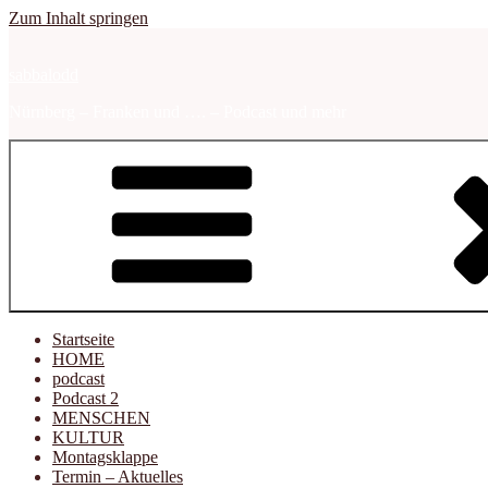
Zum Inhalt springen
sabbalodd
Nürnberg – Franken und …. – Podcast und mehr
Startseite
HOME
podcast
Podcast 2
MENSCHEN
KULTUR
Montagsklappe
Termin – Aktuelles