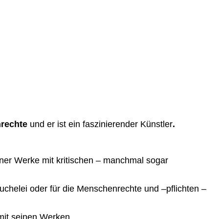
nrechte
und er ist ein faszinierender Künstler
.
ner Werke mit kritischen – manchmal sogar
uchelei oder für die Menschenrechte und –pflichten –
it seinen Werken.