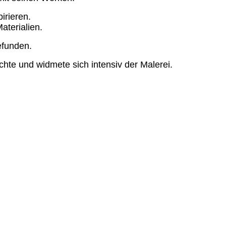
irieren.
aterialien.
efunden.
chte und widmete sich intensiv der Malerei.