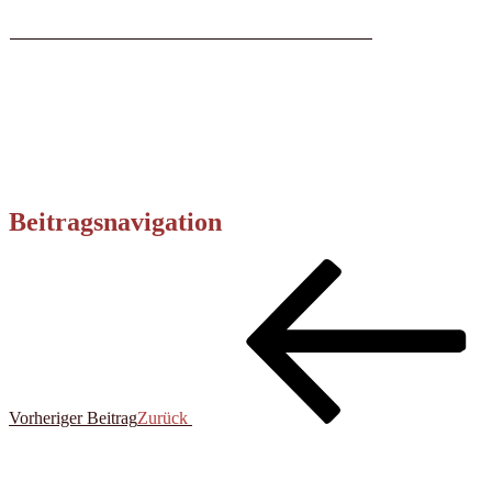
Beitragsnavigation
Vorheriger Beitrag
Zurück