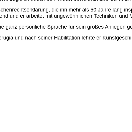
schenrechtserklärung, die ihn mehr als 50 Jahre lang insp
end und er arbeitet mit ungewöhnlichen Techniken und M
e ganz persönliche Sprache für sein großes Anliegen g
ugia und nach seiner Habilitation lehrte er Kunstgeschi