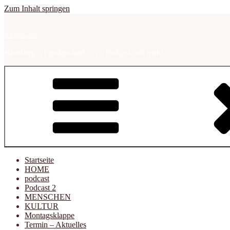
Zum Inhalt springen
sabbalodd
Nürnberg – Franken und …. – Podcast und mehr
Startseite
HOME
podcast
Podcast 2
MENSCHEN
KULTUR
Montagsklappe
Termin – Aktuelles