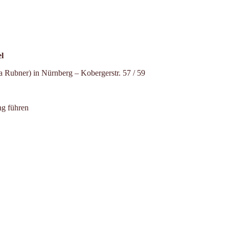
l
ia Rubner) in Nürnberg – Kobergerstr. 57 / 59
ng führen