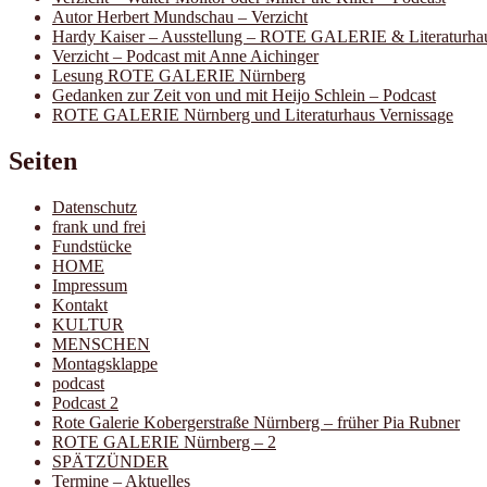
Autor Herbert Mundschau – Verzicht
Hardy Kaiser – Ausstellung – ROTE GALERIE & Literaturha
Verzicht – Podcast mit Anne Aichinger
Lesung ROTE GALERIE Nürnberg
Gedanken zur Zeit von und mit Heijo Schlein – Podcast
ROTE GALERIE Nürnberg und Literaturhaus Vernissage
Seiten
Datenschutz
frank und frei
Fundstücke
HOME
Impressum
Kontakt
KULTUR
MENSCHEN
Montagsklappe
podcast
Podcast 2
Rote Galerie Kobergerstraße Nürnberg – früher Pia Rubner
ROTE GALERIE Nürnberg – 2
SPÄTZÜNDER
Termine – Aktuelles