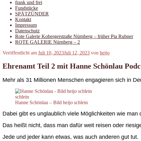
frank und frei
Fundstücke
SPÄTZÜNDER
Kontakt
Impressum
Datenschutz
Rote Galerie Kobergerstraße Nürnberg – früher Pia Rubner
ROTE GALERIE Nürnberg – 2
Veröffentlicht am
Juli 10, 2023
Juli 12, 2023
von
heijo
Ehrenamt Teil 2 mit Hanne Schönlau Podc
Mehr als 31 Millionen Menschen engagieren sich in Deut
Hanne Schönlau – Bild heijo schlein
Dabei gibt es unglaublich viele Möglichkeiten wie man 
Das heißt nicht, dass man dafür weit reisen oder riesi
Jede und jeder kann etwas, was auch anderen gut tut.