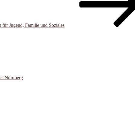
n für Jugend, Familie und Soziales
us Nürnberg