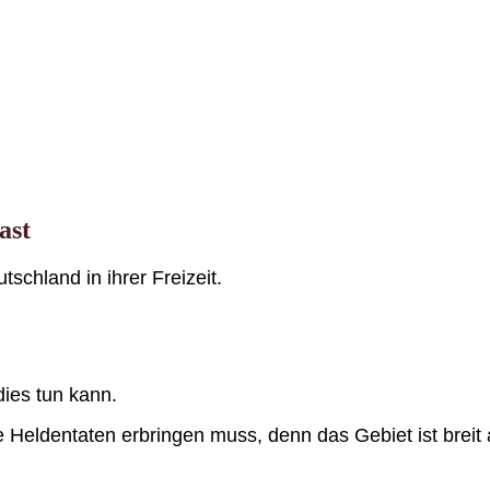
ast
schland in ihrer Freizeit.
dies tun kann.
ge Heldentaten erbringen muss, denn das Gebiet ist brei