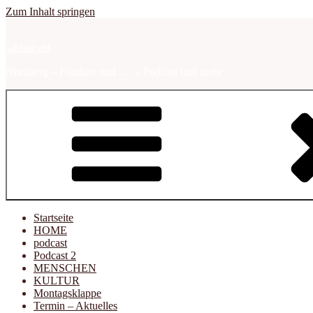
Zum Inhalt springen
sabbalodd
Nürnberg – Franken und …. – Podcast und mehr
Startseite
HOME
podcast
Podcast 2
MENSCHEN
KULTUR
Montagsklappe
Termin – Aktuelles