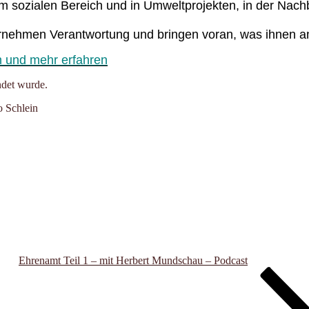
 im sozialen Bereich und in Umweltprojekten, in der Nach
rnehmen Verantwortung und bringen voran, was ihnen am
n und mehr erfahren
ndet wurde.
 Schlein
Ehrenamt Teil 1 – mit Herbert Mundschau – Podcast