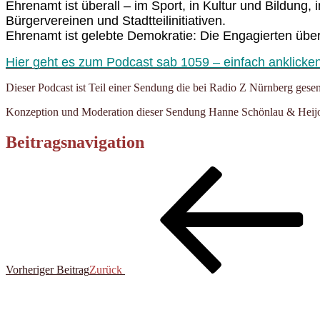
Ehrenamt ist überall – im Sport, in Kultur und Bildung,
Bürgervereinen und Stadtteilinitiativen.
Ehrenamt ist gelebte Demokratie: Die Engagierten übe
Hier geht es zum Podcast sab 1059 – einfach anklicke
Dieser Podcast ist Teil einer Sendung die bei Radio Z Nürnberg gese
Konzeption und Moderation dieser Sendung Hanne Schönlau & Heijo
Beitragsnavigation
Vorheriger Beitrag
Zurück