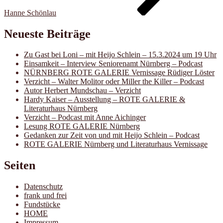
Hanne Schönlau
Neueste Beiträge
Zu Gast bei Loni – mit Heijo Schlein – 15.3.2024 um 19 Uhr
Einsamkeit – Interview Seniorenamt Nürnberg – Podcast
NÜRNBERG ROTE GALERIE Vernissage Rüdiger Löster
Verzicht – Walter Molitor oder Miller the Killer – Podcast
Autor Herbert Mundschau – Verzicht
Hardy Kaiser – Ausstellung – ROTE GALERIE &
Literaturhaus Nürnberg
Verzicht – Podcast mit Anne Aichinger
Lesung ROTE GALERIE Nürnberg
Gedanken zur Zeit von und mit Heijo Schlein – Podcast
ROTE GALERIE Nürnberg und Literaturhaus Vernissage
Seiten
Datenschutz
frank und frei
Fundstücke
HOME
Impressum