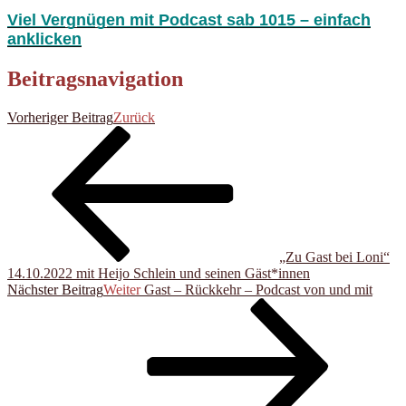
Viel Vergnügen mit Podcast sab 1015 – einfach
anklicken
Beitragsnavigation
Vorheriger Beitrag
Zurück
„Zu Gast bei Loni“
14.10.2022 mit Heijo Schlein und seinen Gäst*innen
Nächster Beitrag
Weiter
Gast – Rückkehr – Podcast von und mit