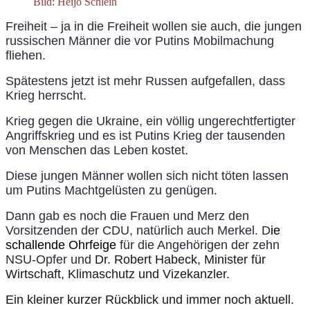
Bild: Heijo Schlein
Freiheit – ja in die Freiheit wollen sie auch, die jungen
russischen Männer die vor Putins Mobilmachung
fliehen.
Spätestens jetzt ist mehr Russen aufgefallen, dass
Krieg herrscht.
Krieg gegen die Ukraine, ein völlig ungerechtfertigter
Angriffskrieg und es ist Putins Krieg der tausenden
von Menschen das Leben kostet.
Diese jungen Männer wollen sich nicht töten lassen
um Putins Machtgelüsten zu genügen.
Dann gab es noch die Frauen und Merz den
Vorsitzenden der CDU, natürlich auch Merkel. D
ie
schallende Ohrfeige
für die Angehörigen der zehn
NSU-Opfer und
Dr. Robert Habeck,
Minister für
Wirtschaft, Klimaschutz
und
Vizekanzler.
Ein kleiner kurzer Rückblick und immer noch aktuell.