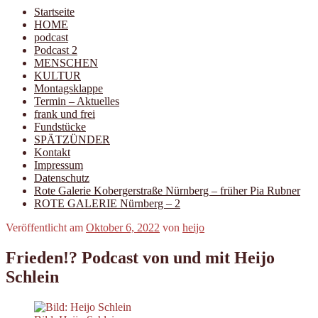
Startseite
HOME
podcast
Podcast 2
MENSCHEN
KULTUR
Montagsklappe
Termin – Aktuelles
frank und frei
Fundstücke
SPÄTZÜNDER
Kontakt
Impressum
Datenschutz
Rote Galerie Kobergerstraße Nürnberg – früher Pia Rubner
ROTE GALERIE Nürnberg – 2
Veröffentlicht am
Oktober 6, 2022
von
heijo
Frieden!? Podcast von und mit Heijo
Schlein