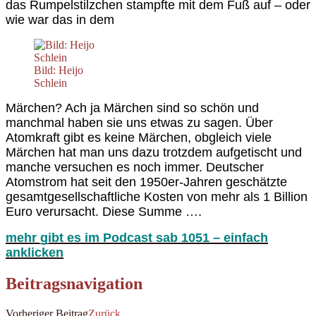
das Rumpelstilzchen stampfte mit dem Fuß auf – oder
wie war das in dem
Bild: Heijo
Schlein
Märchen? Ach ja Märchen sind
so schön und
manchmal haben sie uns etwas zu sagen. Über
Atomkraft gibt es keine Märchen, obgleich viele
Märchen hat man uns dazu trotzdem aufgetischt und
manche versuchen es noch immer. Deutscher
Atomstrom hat seit den 1950er-Jahren geschätzte
gesamtgesellschaftliche Kosten von mehr als 1 Billion
Euro verursacht. Diese Summe ….
mehr gibt es im Podcast sab 1051 – einfach
anklicken
Beitragsnavigation
Vorheriger Beitrag
Zurück