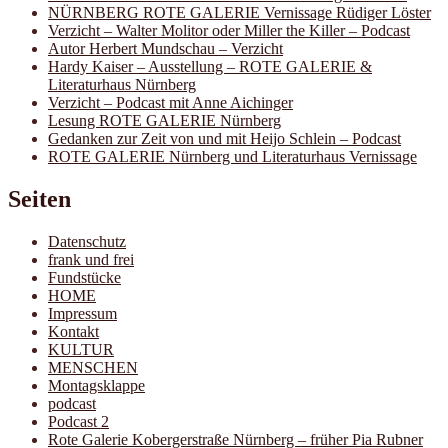
NÜRNBERG ROTE GALERIE Vernissage Rüdiger Löster
Verzicht – Walter Molitor oder Miller the Killer – Podcast
Autor Herbert Mundschau – Verzicht
Hardy Kaiser – Ausstellung – ROTE GALERIE &
Literaturhaus Nürnberg
Verzicht – Podcast mit Anne Aichinger
Lesung ROTE GALERIE Nürnberg
Gedanken zur Zeit von und mit Heijo Schlein – Podcast
ROTE GALERIE Nürnberg und Literaturhaus Vernissage
Seiten
Datenschutz
frank und frei
Fundstücke
HOME
Impressum
Kontakt
KULTUR
MENSCHEN
Montagsklappe
podcast
Podcast 2
Rote Galerie Kobergerstraße Nürnberg – früher Pia Rubner