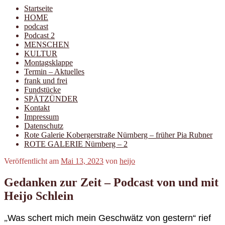
Startseite
HOME
podcast
Podcast 2
MENSCHEN
KULTUR
Montagsklappe
Termin – Aktuelles
frank und frei
Fundstücke
SPÄTZÜNDER
Kontakt
Impressum
Datenschutz
Rote Galerie Kobergerstraße Nürnberg – früher Pia Rubner
ROTE GALERIE Nürnberg – 2
Veröffentlicht am
Mai 13, 2023
von
heijo
Gedanken zur Zeit – Podcast von und mit
Heijo Schlein
Was schert mich mein Geschwätz von gestern“ rief
„