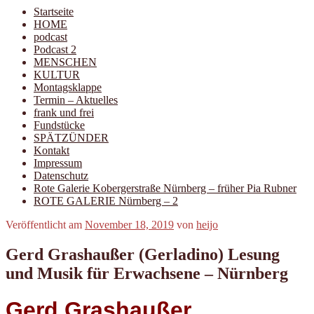
Startseite
HOME
podcast
Podcast 2
MENSCHEN
KULTUR
Montagsklappe
Termin – Aktuelles
frank und frei
Fundstücke
SPÄTZÜNDER
Kontakt
Impressum
Datenschutz
Rote Galerie Kobergerstraße Nürnberg – früher Pia Rubner
ROTE GALERIE Nürnberg – 2
Veröffentlicht am
November 18, 2019
von
heijo
Gerd Grashaußer (Gerladino) Lesung
und Musik für Erwachsene – Nürnberg
Gerd
Grashaußer