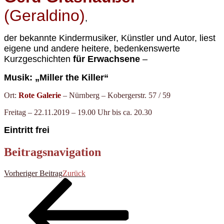
(Geraldino)
,
der bekannte Kindermusiker, Künstler und Autor, liest
eigene und andere heitere, bedenkenswerte
Kurzgeschichten
für Erwachsene
–
Musik:
„Miller the Killer“
Ort:
Rote Galerie
– Nürnberg – Kobergerstr. 57 / 59
Freitag – 22.11.2019 – 19.00 Uhr bis ca. 20.30
Eintritt frei
Beitragsnavigation
Vorheriger Beitrag
Zurück