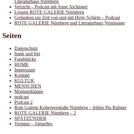
Literaturhaus Nürnberg
Verzicht – Podcast mit Anne Aichinger
Lesung ROTE GALERIE Nürnberg
Gedanken zur Zeit von und mit Heijo Schlein – Podcast
ROTE GALERIE Nürnberg und Literaturhaus Vernissage
Seiten
Datenschutz
frank und frei
Fundstücke
HOME
Impressum
Kontakt
KULTUR
MENSCHEN
Montagsklappe
podcast
Podcast 2
Rote Galerie Kobergerstraße Nürnberg – früher Pia Rubner
ROTE GALERIE Nürnberg – 2
SPÄTZÜNDER
Termine – Aktuelles