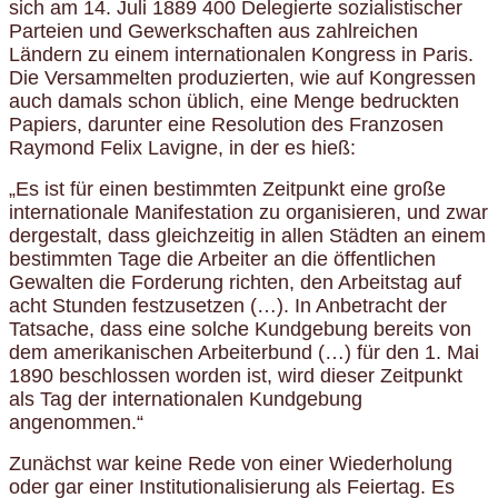
sich am 14. Juli 1889 400 Delegierte sozialistischer
Parteien und Gewerkschaften aus zahlreichen
Ländern zu einem internationalen Kongress in Paris.
Die Versammelten produzierten, wie auf Kongressen
auch damals schon üblich, eine Menge bedruckten
Papiers, darunter eine Resolution des Franzosen
Raymond Felix Lavigne, in der es hieß:
„Es ist für einen bestimmten Zeitpunkt eine große
internationale Manifestation zu organisieren, und zwar
dergestalt, dass gleichzeitig in allen Städten an einem
bestimmten Tage die Arbeiter an die öffentlichen
Gewalten die Forderung richten, den Arbeitstag auf
acht Stunden festzusetzen (…). In Anbetracht der
Tatsache, dass eine solche Kundgebung bereits von
dem amerikanischen Arbeiterbund (…) für den 1. Mai
1890 beschlossen worden ist, wird dieser Zeitpunkt
als Tag der internationalen Kundgebung
angenommen.“
Zunächst war keine Rede von einer Wiederholung
oder gar einer Institutionalisierung als Feiertag. Es