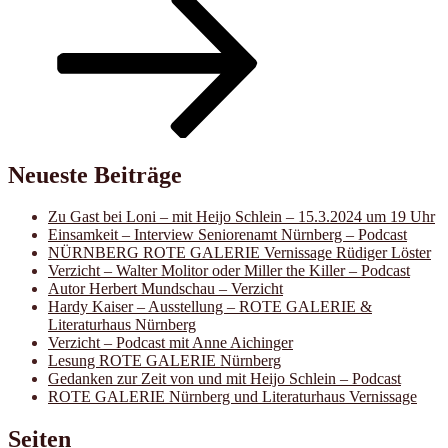
Neueste Beiträge
Zu Gast bei Loni – mit Heijo Schlein – 15.3.2024 um 19 Uhr
Einsamkeit – Interview Seniorenamt Nürnberg – Podcast
NÜRNBERG ROTE GALERIE Vernissage Rüdiger Löster
Verzicht – Walter Molitor oder Miller the Killer – Podcast
Autor Herbert Mundschau – Verzicht
Hardy Kaiser – Ausstellung – ROTE GALERIE &
Literaturhaus Nürnberg
Verzicht – Podcast mit Anne Aichinger
Lesung ROTE GALERIE Nürnberg
Gedanken zur Zeit von und mit Heijo Schlein – Podcast
ROTE GALERIE Nürnberg und Literaturhaus Vernissage
Seiten