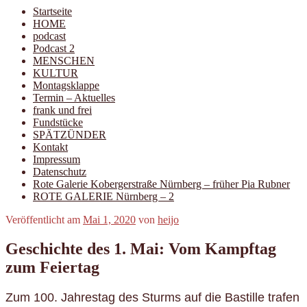
Startseite
HOME
podcast
Podcast 2
MENSCHEN
KULTUR
Montagsklappe
Termin – Aktuelles
frank und frei
Fundstücke
SPÄTZÜNDER
Kontakt
Impressum
Datenschutz
Rote Galerie Kobergerstraße Nürnberg – früher Pia Rubner
ROTE GALERIE Nürnberg – 2
Veröffentlicht am
Mai 1, 2020
von
heijo
Geschichte des 1. Mai: Vom Kampftag
zum Feiertag
Zum 100. Jahrestag des Sturms auf die Bastille trafen