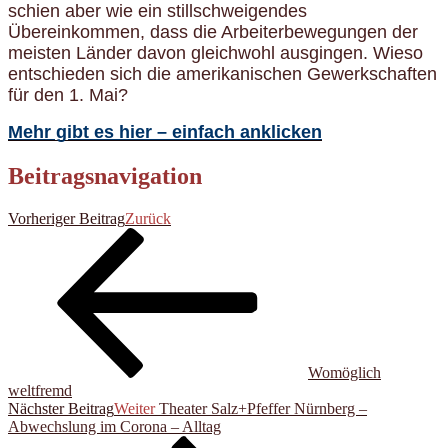
schien aber wie ein stillschweigendes
Übereinkommen, dass die Arbeiterbewegungen der
meisten Länder davon gleichwohl ausgingen. Wieso
entschieden sich die amerikanischen Gewerkschaften
für den 1. Mai?
Mehr gibt es hier – einfach anklicken
Beitragsnavigation
Vorheriger Beitrag
Zurück
Womöglich
weltfremd
Nächster Beitrag
Weiter
Theater Salz+Pfeffer Nürnberg –
Abwechslung im Corona – Alltag