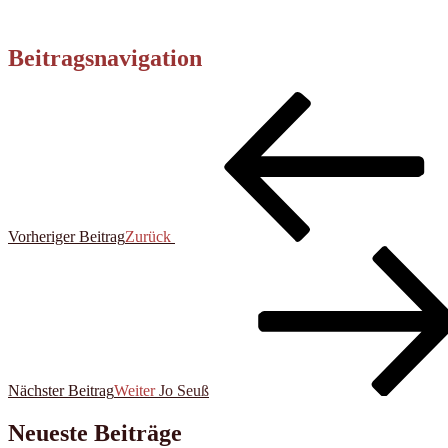
Beitragsnavigation
Vorheriger Beitrag
Zurück
Nächster Beitrag
Weiter
Jo Seuß
Neueste Beiträge