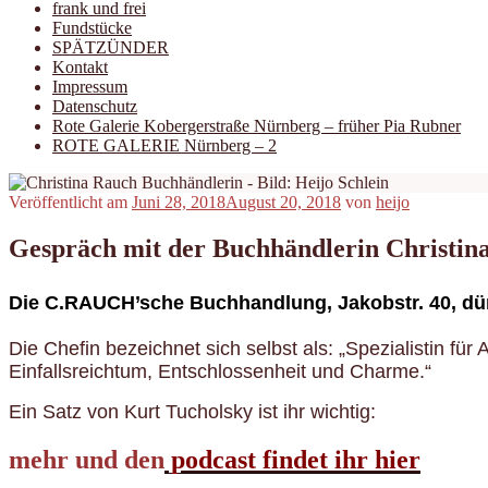
frank und frei
Fundstücke
SPÄTZÜNDER
Kontakt
Impressum
Datenschutz
Rote Galerie Kobergerstraße Nürnberg – früher Pia Rubner
ROTE GALERIE Nürnberg – 2
Veröffentlicht am
Juni 28, 2018
August 20, 2018
von
heijo
Gespräch mit der Buchhändlerin Christin
Die C.RAUCH’sche Buchhandlung
, Jakobstr. 40, d
Die Chefin bezeichnet sich selbst als: „Spezialistin f
Einfallsreichtum, Entschlossenheit und Charme.“
Ein Satz von Kurt Tucholsky ist ihr wichtig:
mehr und den
podcast findet ihr hier