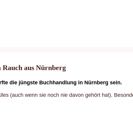
a Rauch aus Nürnberg
ürfte die jüngste Buchhandlung in Nürnberg sein.
ür Alles (auch wenn sie noch nie davon gehört hat). Bes