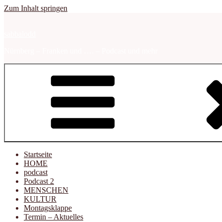
Zum Inhalt springen
sabbalodd
Nürnberg – Franken und …. – Podcast und mehr
Startseite
HOME
podcast
Podcast 2
MENSCHEN
KULTUR
Montagsklappe
Termin – Aktuelles