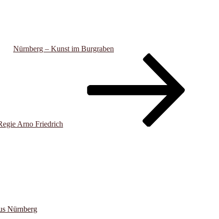
Nürnberg – Kunst im Burgraben
egie Arno Friedrich
us Nürnberg