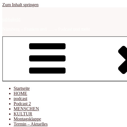
Zum Inhalt springen
sabbalodd
Nürnberg – Franken und …. – Podcast und mehr
Startseite
HOME
podcast
Podcast 2
MENSCHEN
KULTUR
Montagsklappe
Termin – Aktuelles