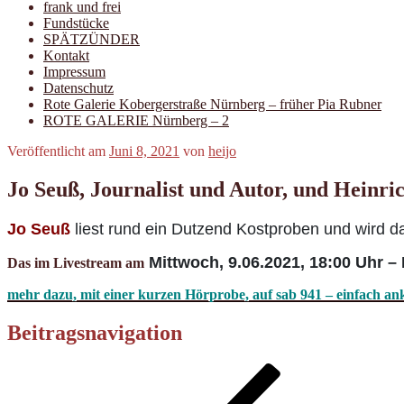
frank und frei
Fundstücke
SPÄTZÜNDER
Kontakt
Impressum
Datenschutz
Rote Galerie Kobergerstraße Nürnberg – früher Pia Rubner
ROTE GALERIE Nürnberg – 2
Veröffentlicht am
Juni 8, 2021
von
heijo
Jo Seuß, Journalist und Autor, und Heinr
Jo Seuß
liest rund ein Dutzend Kostproben und wird da
Mittwoch, 9.06.2021, 18:00 Uhr – 
Das im Livestream am
mehr dazu, mit einer kurzen Hörprobe, auf sab 941 – einfach ank
Beitragsnavigation