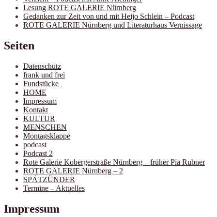
Lesung ROTE GALERIE Nürnberg
Gedanken zur Zeit von und mit Heijo Schlein – Podcast
ROTE GALERIE Nürnberg und Literaturhaus Vernissage
Seiten
Datenschutz
frank und frei
Fundstücke
HOME
Impressum
Kontakt
KULTUR
MENSCHEN
Montagsklappe
podcast
Podcast 2
Rote Galerie Kobergerstraße Nürnberg – früher Pia Rubner
ROTE GALERIE Nürnberg – 2
SPÄTZÜNDER
Termine – Aktuelles
Impressum