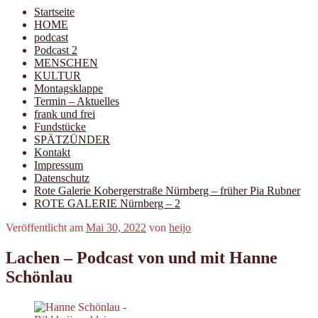
Startseite
HOME
podcast
Podcast 2
MENSCHEN
KULTUR
Montagsklappe
Termin – Aktuelles
frank und frei
Fundstücke
SPÄTZÜNDER
Kontakt
Impressum
Datenschutz
Rote Galerie Kobergerstraße Nürnberg – früher Pia Rubner
ROTE GALERIE Nürnberg – 2
Veröffentlicht am
Mai 30, 2022
von
heijo
Lachen – Podcast von und mit Hanne
Schönlau