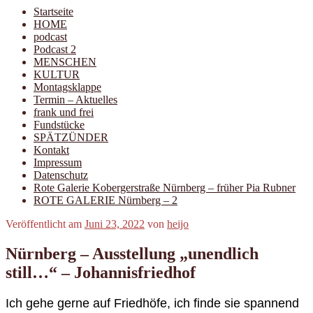
Startseite
HOME
podcast
Podcast 2
MENSCHEN
KULTUR
Montagsklappe
Termin – Aktuelles
frank und frei
Fundstücke
SPÄTZÜNDER
Kontakt
Impressum
Datenschutz
Rote Galerie Kobergerstraße Nürnberg – früher Pia Rubner
ROTE GALERIE Nürnberg – 2
Veröffentlicht am
Juni 23, 2022
von
heijo
Nürnberg – Ausstellung „unendlich
still…“ – Johannisfriedhof
Ich gehe gerne auf Friedhöfe, ich finde sie spannend