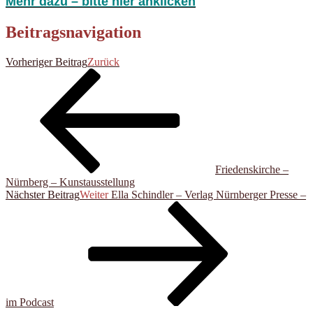
Mehr dazu – bitte hier anklicken
Beitragsnavigation
Vorheriger Beitrag
Zurück
Friedenskirche –
Nürnberg – Kunstausstellung
Nächster Beitrag
Weiter
Ella Schindler – Verlag Nürnberger Presse –
im Podcast