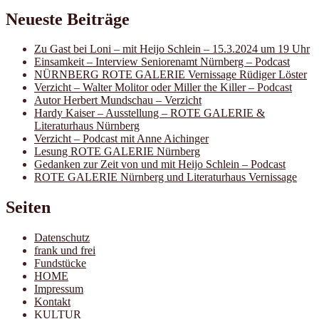
Neueste Beiträge
Zu Gast bei Loni – mit Heijo Schlein – 15.3.2024 um 19 Uhr
Einsamkeit – Interview Seniorenamt Nürnberg – Podcast
NÜRNBERG ROTE GALERIE Vernissage Rüdiger Löster
Verzicht – Walter Molitor oder Miller the Killer – Podcast
Autor Herbert Mundschau – Verzicht
Hardy Kaiser – Ausstellung – ROTE GALERIE &
Literaturhaus Nürnberg
Verzicht – Podcast mit Anne Aichinger
Lesung ROTE GALERIE Nürnberg
Gedanken zur Zeit von und mit Heijo Schlein – Podcast
ROTE GALERIE Nürnberg und Literaturhaus Vernissage
Seiten
Datenschutz
frank und frei
Fundstücke
HOME
Impressum
Kontakt
KULTUR