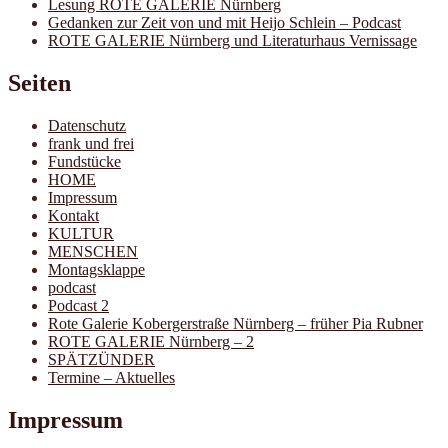
Lesung ROTE GALERIE Nürnberg
Gedanken zur Zeit von und mit Heijo Schlein – Podcast
ROTE GALERIE Nürnberg und Literaturhaus Vernissage
Seiten
Datenschutz
frank und frei
Fundstücke
HOME
Impressum
Kontakt
KULTUR
MENSCHEN
Montagsklappe
podcast
Podcast 2
Rote Galerie Kobergerstraße Nürnberg – früher Pia Rubner
ROTE GALERIE Nürnberg – 2
SPÄTZÜNDER
Termine – Aktuelles
Impressum