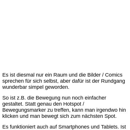
Es ist diesmal nur ein Raum und die Bilder / Comics
sprechen für sich selbst, aber dafür ist der Rundgang
wunderbar simpel geworden.
So ist z.B. die Bewegung nun noch einfacher
gestaltet. Statt genau den Hotspot /
Bewegungsmarker zu treffen, kann man irgendwo hin
klicken und man bewegt sich zum nächsten Spot.
Es funktioniert auch auf Smartphones und Tablets. Ist