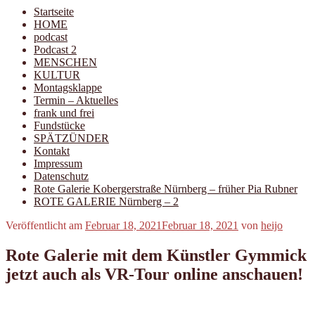
Startseite
HOME
podcast
Podcast 2
MENSCHEN
KULTUR
Montagsklappe
Termin – Aktuelles
frank und frei
Fundstücke
SPÄTZÜNDER
Kontakt
Impressum
Datenschutz
Rote Galerie Kobergerstraße Nürnberg – früher Pia Rubner
ROTE GALERIE Nürnberg – 2
Veröffentlicht am
Februar 18, 2021
Februar 18, 2021
von
heijo
Rote Galerie mit dem Künstler Gymmick
jetzt auch als VR-Tour online anschauen!