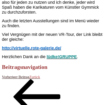
also für jeden zu nutzen und ich denke, jeder wird
Spaß haben die Karikaturen vom Künstler Gymmick
zu durchzuforsten.
Auch die letzten Ausstellungen sind im Menü wieder
zu finden.
Viel Vergnügen mit der neuen VR-Tour, der Link bleibt
der gleiche:
http://virtuelle.rote-galerie.de/
Herzlichen Dank an die
lüdke!GRUPPE
.
Beitragsnavigation
Vorheriger Beitrag
Zurück