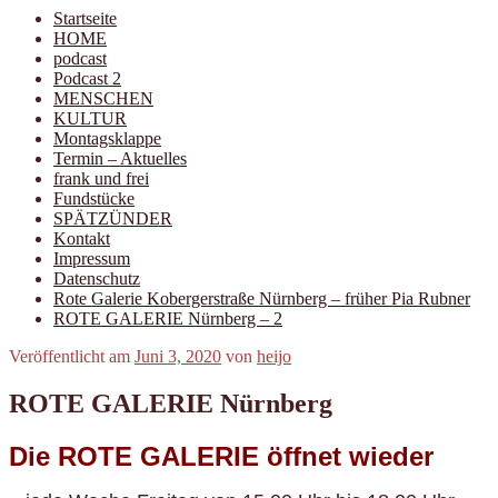
Startseite
HOME
podcast
Podcast 2
MENSCHEN
KULTUR
Montagsklappe
Termin – Aktuelles
frank und frei
Fundstücke
SPÄTZÜNDER
Kontakt
Impressum
Datenschutz
Rote Galerie Kobergerstraße Nürnberg – früher Pia Rubner
ROTE GALERIE Nürnberg – 2
Veröffentlicht am
Juni 3, 2020
von
heijo
ROTE GALERIE Nürnberg
Die ROTE GALERIE öffnet wieder