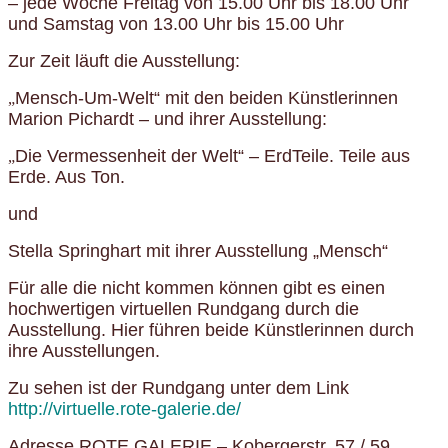
– jede Woche Freitag von 15.00 Uhr bis 18.00 Uhr
und Samstag von 13.00 Uhr bis 15.00 Uhr
Zur Zeit läuft die Ausstellung:
Mensch-Um-Welt“ mit den beiden Künstlerinnen
„
Marion Pichardt – und ihrer Ausstellung:
Die Vermessenheit der Welt“ – ErdTeile. Teile aus
„
Erde. Aus Ton.
und
Stella Springhart mit ihrer Ausstellung „Mensch“
Für alle die nicht kommen können gibt es einen
hochwertigen virtuellen Rundgang durch die
Ausstellung. Hier führen beide Künstlerinnen durch
ihre Ausstellungen.
Zu sehen ist der Rundgang unter dem Link
http://virtuelle.rote-galerie.de/
Adresse ROTE GALERIE – Kobergerstr. 57 / 59