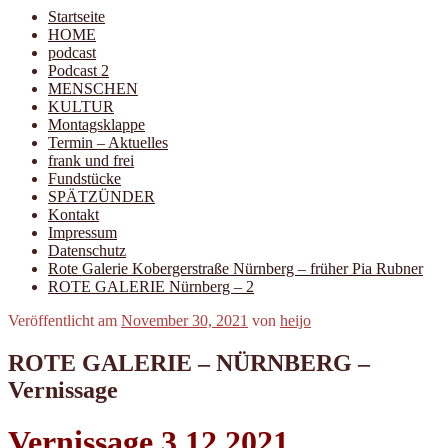
Startseite
HOME
podcast
Podcast 2
MENSCHEN
KULTUR
Montagsklappe
Termin – Aktuelles
frank und frei
Fundstücke
SPÄTZÜNDER
Kontakt
Impressum
Datenschutz
Rote Galerie Kobergerstraße Nürnberg – früher Pia Rubner
ROTE GALERIE Nürnberg – 2
Veröffentlicht am
November 30, 2021
von
heijo
ROTE GALERIE – NÜRNBERG –
Vernissage
Vernissage 3.12.2021