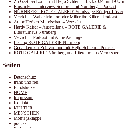
Zu Gast bei Loni – mit Heijo Schlein – 15.3.2024 um 19 Uhr
Einsamkeit – Interview Seniorenamt Nürnberg – Podcast
NÜRNBERG ROTE GALERIE Vernissage Rüdiger Löster
Verzicht – Walter Molitor oder Miller the Killer – Podcast
Autor Herbert Mundschau – Verzicht
Hardy Kaiser – Ausstellung – ROTE GALERIE &
Literaturhaus Nürnberg
Verzicht – Podcast mit Anne Aichinger
Lesung ROTE GALERIE Nürnberg
Gedanken zur Zeit von und mit Heijo Schlein – Podcast
ROTE GALERIE Nürnberg und Literaturhaus Vernissage
Seiten
Datenschutz
frank und frei
Fundstücke
HOME
Impressum
Kontakt
KULTUR
MENSCHEN
Montagsklappe
podcast