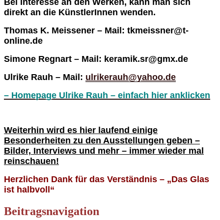
Bei Interesse an den Werken, kann man sich
direkt an die KünstlerInnen wenden.
Thomas K. Meissener – Mail:
tkmeissner@t-
online.de
Simone Regnart – Mail: keramik.sr@gmx.de
Ulrike Rauh – Mail:
ulrikerauh@yahoo.de
–
Homepage Ulrike Rauh – einfach hier anklicken
Weiterhin wird es hier laufend einige
Besonderheiten zu den Ausstellungen geben –
Bilder, Interviews und mehr – immer wieder mal
reinschauen!
Herzlichen Dank für das Verständnis – „Das Glas
ist halbvoll“
Beitragsnavigation