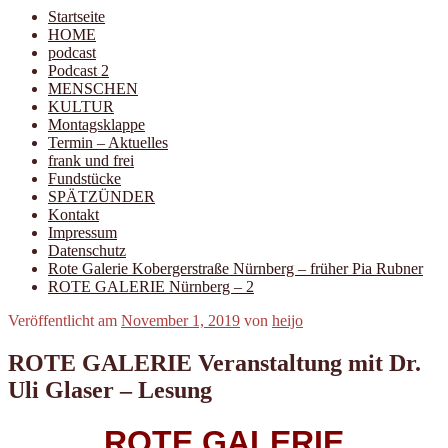
Startseite
HOME
podcast
Podcast 2
MENSCHEN
KULTUR
Montagsklappe
Termin – Aktuelles
frank und frei
Fundstücke
SPÄTZÜNDER
Kontakt
Impressum
Datenschutz
Rote Galerie Kobergerstraße Nürnberg – früher Pia Rubner
ROTE GALERIE Nürnberg – 2
Veröffentlicht am
November 1, 2019
von
heijo
ROTE GALERIE Veranstaltung mit Dr.
Uli Glaser – Lesung
ROTE GALERIE