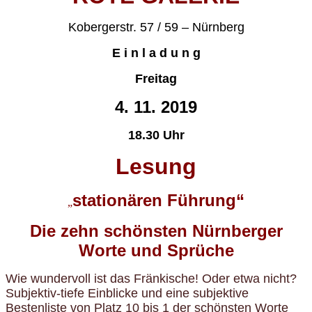
Kobergerstr. 57 / 59 – Nürnberg
E i n l a d u n g
Freitag
4. 11. 2019
18.30 Uhr
Lesung
stationären Führung“
„
Die zehn schönsten Nürnberger
Worte und Sprüche
Wie wundervoll ist das Fränkische! Oder etwa nicht?
Subjektiv-tiefe Einblicke und eine subjektive
Bestenliste von Platz 10 bis 1 der schönsten Worte