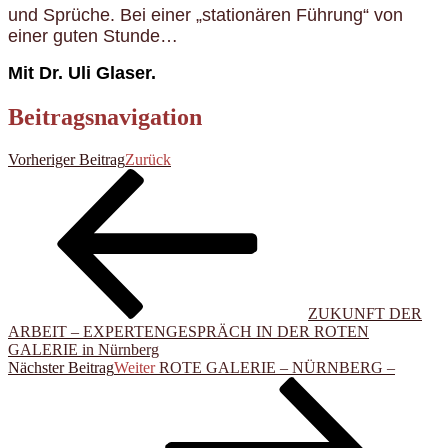
und Sprüche. Bei einer „stationären Führung“ von
einer guten Stunde…
Mit Dr. Uli Glaser.
Beitragsnavigation
Vorheriger Beitrag
Zurück
ZUKUNFT DER
ARBEIT – EXPERTENGESPRÄCH IN DER ROTEN
GALERIE in Nürnberg
Nächster Beitrag
Weiter
ROTE GALERIE – NÜRNBERG –