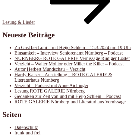
Lesung & Lieder
Neueste Beiträge
Zu Gast bei Loni – mit Heijo Schlein – 15.3.2024 um 19 Uhr
Einsamkeit – Interview Seniorenamt Nürnberg – Podcast
NÜRNBERG ROTE GALERIE Vernissage Rüdiger Löster
Verzicht – Walter Molitor oder Miller the Killer – Podcast
Autor Herbert Mundschau – Verzicht
Hardy Kaiser – Ausstellung – ROTE GALERIE &
Literaturhaus Nürnberg
Verzicht – Podcast mit Anne Aichinger
Lesung ROTE GALERIE Nürnberg
Gedanken zur Zeit von und mit Heijo Schlein – Podcast
ROTE GALERIE Nürnberg und Literaturhaus Vernissage
Seiten
Datenschutz
frank und frei