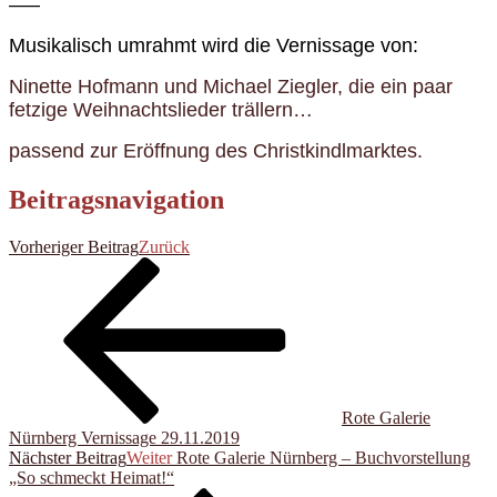
—–
Musikalisch umrahmt wird die Vernissage von:
Ninette Hofmann und Michael Ziegler, die ein paar
fetzige Weihnachtslieder trällern…
passend zur Eröffnung des Christkindlmarktes.
Beitragsnavigation
Vorheriger Beitrag
Zurück
Rote Galerie
Nürnberg Vernissage 29.11.2019
Nächster Beitrag
Weiter
Rote Galerie Nürnberg – Buchvorstellung
„So schmeckt Heimat!“