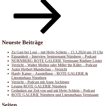
Neueste Beiträge
Zu Gast bei Loni – mit Heijo Schlein – 15.3.2024 um 19 Uhr
Einsamkeit – Interview Seniorenamt Nürnberg – Podcast
NÜRNBERG ROTE GALERIE Vernissage Rüdiger Löster
Verzicht – Walter Molitor oder Miller the Killer – Podcast
Autor Herbert Mundschau – Verzicht
Hardy Kaiser – Ausstellung – ROTE GALERIE &
Literaturhaus Nürnberg
Verzicht – Podcast mit Anne Aichinger
Lesung ROTE GALERIE Nürnberg
Gedanken zur Zeit von und mit Heijo Schlein – Podcast
ROTE GALERIE Nürnberg und Literaturhaus Vernissage
Seiten