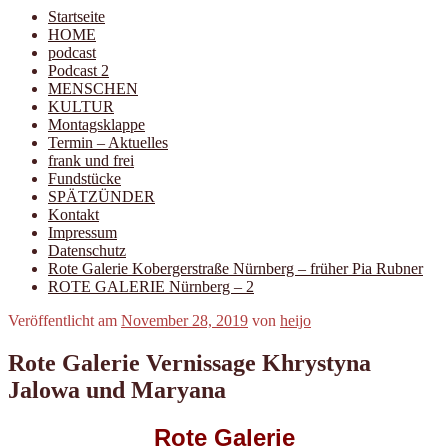
Startseite
HOME
podcast
Podcast 2
MENSCHEN
KULTUR
Montagsklappe
Termin – Aktuelles
frank und frei
Fundstücke
SPÄTZÜNDER
Kontakt
Impressum
Datenschutz
Rote Galerie Kobergerstraße Nürnberg – früher Pia Rubner
ROTE GALERIE Nürnberg – 2
Veröffentlicht am
November 28, 2019
von
heijo
Rote Galerie Vernissage Khrystyna
Jalowa und Maryana
Rote Galerie