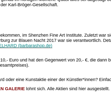
 der Karl-Bröger-Gesellschaft.
gekommen, im Shenzhen Fine Art Institute. Zuletzt war s
erburg zur Blauen Nacht 2017 war sie verantwortlich. Det
HARD (barbarashop.de)
et 10,- Euro und hat den Gegenwert von 20,- €, die dann
esamtpreises).
oder eine Kunstaktie einer der Künstler*innen? Einfac
N GALERIE
lohnt sich. Alle Aktien sind hier ausgestell