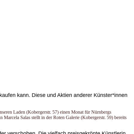
 kaufen kann. Diese und Aktien anderer Künster*innen
 unseren Laden (Kobergerstr. 57) einen Monat für Nürnbergs
Marcela Salas stellt in der Roten Galerie (Kobergerstr. 59) bereits
er verschoben. Die vielfach preisgekrönte Künstlerin