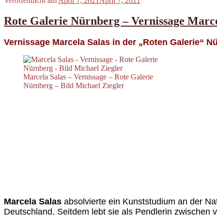
Veröffentlicht am
April 7, 2021
April 7, 2021
Rote Galerie Nürnberg – Vernissage Marce
Vernissage Marcela Salas in der „Roten Galerie“ N
Marcela Salas – Vernissage – Rote Galerie
Nürnberg – Bild Michael Ziegler
Marcela Salas
absolvierte ein Kunststudium an der Nat
Deutschland. Seitdem lebt sie als Pendlerin zwischen ve