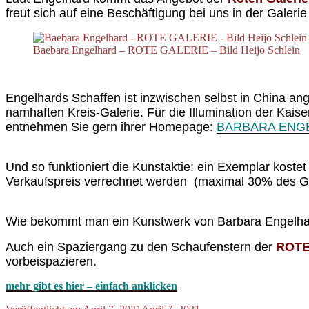
freut sich auf eine Beschäftigung bei uns in der Galerie
Baebara Engelhard – ROTE GALERIE – Bild Heijo Schlein
Engelhards Schaffen ist inzwischen selbst in China an
namhaften Kreis-Galerie. Für die Illumination der Kais
entnehmen Sie gern ihrer Homepage:
BARBARA ENGEL
Und so funktioniert die Kunstaktie: ein Exemplar kost
Verkaufspreis verrechnet werden (maximal 30% des G
Wie bekommt man ein Kunstwerk von Barbara Engelhard 
Auch e
in Spaziergang zu den Schaufenstern der
ROTE
vorbeispazieren.
mehr gibt es hier – einfach anklicken