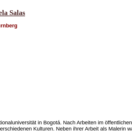
la Salas
ürnberg
ionaluniversität in Bogotá. Nach Arbeiten im öffentliche
rschiedenen Kulturen. Neben ihrer Arbeit als Malerin war