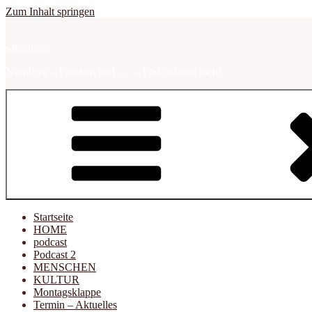
Zum Inhalt springen
sabbalodd
Nürnberg – Franken und …. – Podcast und mehr
Startseite
HOME
podcast
Podcast 2
MENSCHEN
KULTUR
Montagsklappe
Termin – Aktuelles