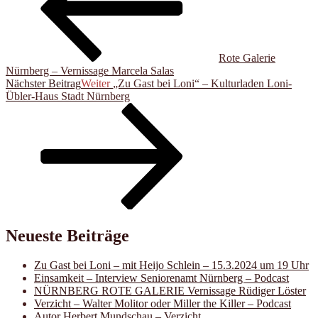
Rote Galerie
Nürnberg – Vernissage Marcela Salas
Nächster Beitrag
Weiter
„Zu Gast bei Loni“ – Kulturladen Loni-
Übler-Haus Stadt Nürnberg
Neueste Beiträge
Zu Gast bei Loni – mit Heijo Schlein – 15.3.2024 um 19 Uhr
Einsamkeit – Interview Seniorenamt Nürnberg – Podcast
NÜRNBERG ROTE GALERIE Vernissage Rüdiger Löster
Verzicht – Walter Molitor oder Miller the Killer – Podcast
Autor Herbert Mundschau – Verzicht