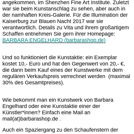
angekommen, im Shenzhen Fine Art Institute. Zuletzt
war sie beim Kunstanschlag zu sehen, aber auch in
der namhaften Kreis-Galerie. Für die Illumination der
Kaiserburg zur Blauen Nacht 2017 war sie
verantwortlich. Details zu Vita und ihrem großartigem
Schaffen entnehmen Sie gern ihrer Homepage:
BARBARA ENGELHARD (barbarashop.de)
Und so funktioniert die Kunstaktie: ein Exemplar
kostet 10,- Euro und hat den Gegenwert von 20,- €,
die dann beim Kauf eines der Kunstwerke mit dem
regulären Verkaufspreis verrechnet werden (maximal
30% des Gesamtpreises).
Wie bekommt man ein Kunstwerk von Barbara
Engelhard oder eine Kunstaktie einer der
Künstler*innen? Einfach eine Mail an
mail(at)barbarashop.de
.
Auch e
in Spaziergang zu den Schaufenstern der