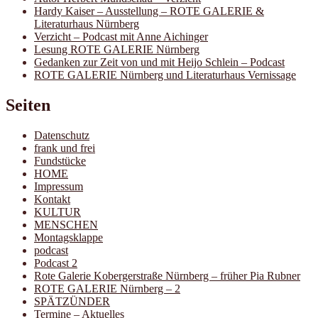
Hardy Kaiser – Ausstellung – ROTE GALERIE &
Literaturhaus Nürnberg
Verzicht – Podcast mit Anne Aichinger
Lesung ROTE GALERIE Nürnberg
Gedanken zur Zeit von und mit Heijo Schlein – Podcast
ROTE GALERIE Nürnberg und Literaturhaus Vernissage
Seiten
Datenschutz
frank und frei
Fundstücke
HOME
Impressum
Kontakt
KULTUR
MENSCHEN
Montagsklappe
podcast
Podcast 2
Rote Galerie Kobergerstraße Nürnberg – früher Pia Rubner
ROTE GALERIE Nürnberg – 2
SPÄTZÜNDER
Termine – Aktuelles