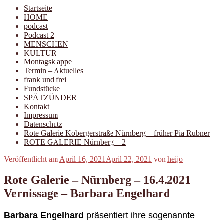
Startseite
HOME
podcast
Podcast 2
MENSCHEN
KULTUR
Montagsklappe
Termin – Aktuelles
frank und frei
Fundstücke
SPÄTZÜNDER
Kontakt
Impressum
Datenschutz
Rote Galerie Kobergerstraße Nürnberg – früher Pia Rubner
ROTE GALERIE Nürnberg – 2
Veröffentlicht am
April 16, 2021
April 22, 2021
von
heijo
Rote Galerie – Nürnberg – 16.4.2021
Vernissage – Barbara Engelhard
Barbara Engelhard
präsentiert ihre sogenannte