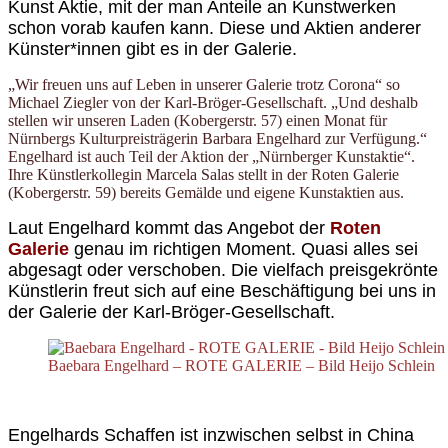
Kunst Aktie, mit der man Anteile an Kunstwerken
schon vorab kaufen kann. Diese und Aktien anderer
Künster*innen gibt es in der Galerie.
„Wir freuen uns auf Leben in unserer Galerie trotz Corona“ so
Michael Ziegler von der Karl-Bröger-Gesellschaft. „Und deshalb
stellen wir unseren Laden (Kobergerstr. 57) einen Monat für
Nürnbergs Kulturpreisträgerin Barbara Engelhard zur Verfügung.“
Engelhard ist auch Teil der Aktion der „Nürnberger Kunstaktie“.
Ihre Künstlerkollegin Marcela Salas stellt in der Roten Galerie
(Kobergerstr. 59) bereits Gemälde und eigene Kunstaktien aus.
Laut Engelhard kommt das Angebot der
Roten
Galerie
genau im richtigen Moment. Quasi alles sei
abgesagt oder verschoben. Die vielfach preisgekrönte
Künstlerin freut sich auf eine Beschäftigung bei uns in
der Galerie der Karl-Bröger-Gesellschaft.
Baebara Engelhard – ROTE GALERIE – Bild Heijo Schlein
Engelhards Schaffen ist inzwischen selbst in China