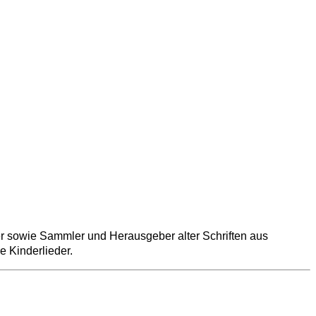
r
sowie Sammler und Herausgeber alter Schriften aus
re
Kinderlieder
.