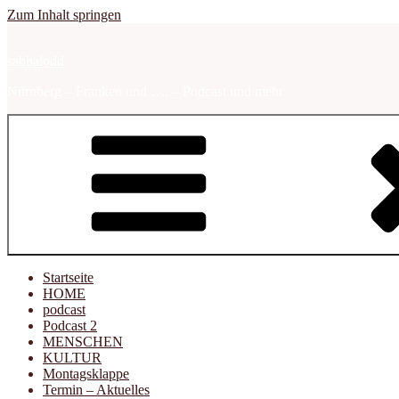
Zum Inhalt springen
sabbalodd
Nürnberg – Franken und …. – Podcast und mehr
Startseite
HOME
podcast
Podcast 2
MENSCHEN
KULTUR
Montagsklappe
Termin – Aktuelles