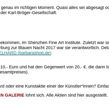
genau im richtigen Moment. Quasi alles sei abgesagt od
 der Karl-Bröger-Gesellschaft.
gekommen, im Shenzhen Fine Art Institute. Zuletzt war s
erburg zur Blauen Nacht 2017 war sie verantwortlich. Det
HARD (barbarashop.de)
et 10,- Euro und hat den Gegenwert von 20,- €, die dann
esamtpreises).
oder eine Kunstaktie einer der Künstler*innen? Einfac
N GALERIE
lohnt sich. Alle Aktien sind hier ausgestell