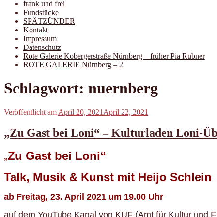
frank und frei
Fundstücke
SPÄTZÜNDER
Kontakt
Impressum
Datenschutz
Rote Galerie Kobergerstraße Nürnberg – früher Pia Rubner
ROTE GALERIE Nürnberg – 2
Schlagwort:
nuernberg
Veröffentlicht am
April 20, 2021
April 22, 2021
„Zu Gast bei Loni“ – Kulturladen Loni-Ü
Zu Gast bei Loni“
„
Talk, Musik & Kunst mit Heijo Schlein
ab Freitag, 23. April 2021 um 19.00 Uhr
auf dem YouTube Kanal von KUF (Amt für Kultur und Fr