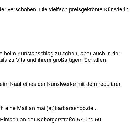
er verschoben. Die vielfach preisgekrönte Künstlerin
ie beim Kunstanschlag zu sehen, aber auch in der
ails zu Vita und ihrem großartigem Schaffen
 beim Kauf eines der Kunstwerke mit dem regulären
h eine Mail an mail(at)barbarashop.de
.
t. Einfach an der Kobergerstraße 57 und 59