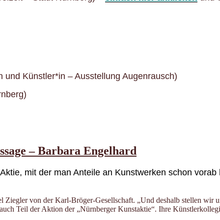
n und Künstler*in – Ausstellung Augenrausch)
rnberg)
issage – Barbara Engelhard
 Aktie, mit der man Anteile an Kunstwerken schon vorab
el Ziegler von der Karl-Bröger-Gesellschaft. „Und deshalb stellen wir
uch Teil der Aktion der „Nürnberger Kunstaktie“. Ihre Künstlerkollegin 