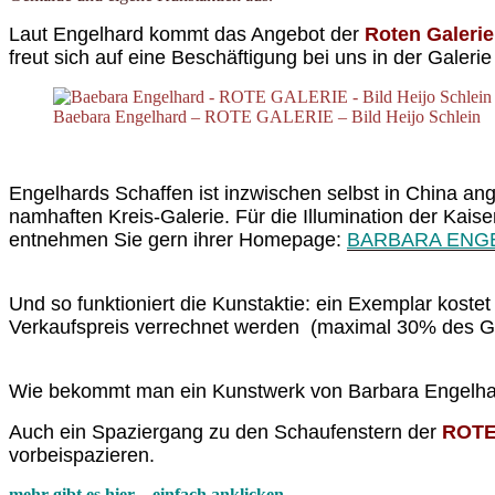
Laut Engelhard kommt das Angebot der
Roten Galerie
freut sich auf eine Beschäftigung bei uns in der Galerie
Baebara Engelhard – ROTE GALERIE – Bild Heijo Schlein
Engelhards Schaffen ist inzwischen selbst in China an
namhaften Kreis-Galerie. Für die Illumination der Kais
entnehmen Sie gern ihrer Homepage:
BARBARA ENGEL
Und so funktioniert die Kunstaktie: ein Exemplar kost
Verkaufspreis verrechnet werden (maximal 30% des G
Wie bekommt man ein Kunstwerk von Barbara Engelhard 
Auch e
in Spaziergang zu den Schaufenstern der
ROTE
vorbeispazieren.
mehr gibt es hier – einfach anklicken