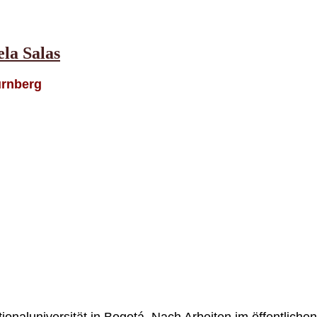
la Salas
ürnberg