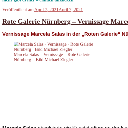
Veröffentlicht am
April 7, 2021
April 7, 2021
Rote Galerie Nürnberg – Vernissage Marce
Vernissage Marcela Salas in der „Roten Galerie“ N
Marcela Salas – Vernissage – Rote Galerie
Nürnberg – Bild Michael Ziegler