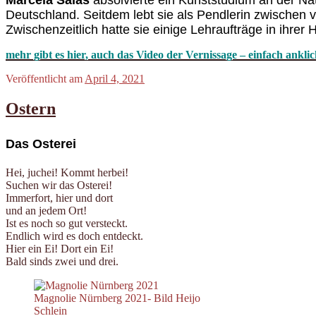
Marcela Salas
absolvierte ein Kunststudium an der Nat
Deutschland. Seitdem lebt sie als Pendlerin zwischen ve
Zwischenzeitlich hatte sie einige Lehraufträge in ihrer 
mehr gibt es hier, auch das Video der Vernissage – einfach ankli
Veröffentlicht am
April 4, 2021
Ostern
Das Osterei
Hei, juchei! Kommt herbei!
Suchen wir das Osterei!
Immerfort, hier und dort
und an jedem Ort!
Ist es noch so gut versteckt.
Endlich wird es doch entdeckt.
Hier ein Ei! Dort ein Ei!
Bald sinds zwei und drei.
Magnolie Nürnberg 2021- Bild Heijo
Schlein