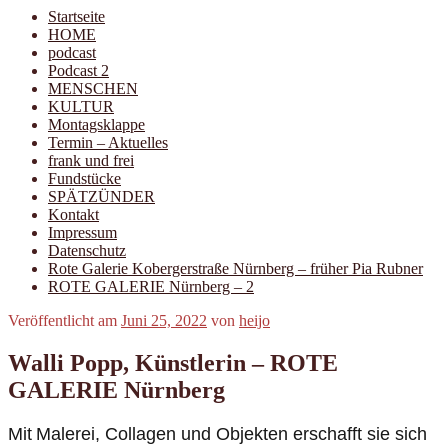
Startseite
HOME
podcast
Podcast 2
MENSCHEN
KULTUR
Montagsklappe
Termin – Aktuelles
frank und frei
Fundstücke
SPÄTZÜNDER
Kontakt
Impressum
Datenschutz
Rote Galerie Kobergerstraße Nürnberg – früher Pia Rubner
ROTE GALERIE Nürnberg – 2
Veröffentlicht am
Juni 25, 2022
von
heijo
Walli Popp, Künstlerin – ROTE
GALERIE Nürnberg
Mit
Malerei, Collagen und Objekten erschafft sie sich