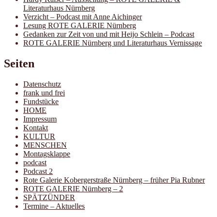
Literaturhaus Nürnberg
Verzicht – Podcast mit Anne Aichinger
Lesung ROTE GALERIE Nürnberg
Gedanken zur Zeit von und mit Heijo Schlein – Podcast
ROTE GALERIE Nürnberg und Literaturhaus Vernissage
Seiten
Datenschutz
frank und frei
Fundstücke
HOME
Impressum
Kontakt
KULTUR
MENSCHEN
Montagsklappe
podcast
Podcast 2
Rote Galerie Kobergerstraße Nürnberg – früher Pia Rubner
ROTE GALERIE Nürnberg – 2
SPÄTZÜNDER
Termine – Aktuelles