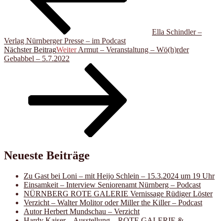
Ella Schindler –
Verlag Nürnberger Presse – im Podcast
Nächster Beitrag
Weiter
Armut – Veranstaltung – Wö(h)rder
Gebabbel – 5.7.2022
Neueste Beiträge
Zu Gast bei Loni – mit Heijo Schlein – 15.3.2024 um 19 Uhr
Einsamkeit – Interview Seniorenamt Nürnberg – Podcast
NÜRNBERG ROTE GALERIE Vernissage Rüdiger Löster
Verzicht – Walter Molitor oder Miller the Killer – Podcast
Autor Herbert Mundschau – Verzicht
Hardy Kaiser – Ausstellung – ROTE GALERIE &