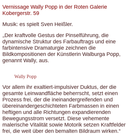
Vernissage Wally Popp in der Roten Galerie
Kobergerstr. 59
Musik: e
s spielt Sven Heißler.
Der kraftvolle Gestus der Pinselführung, die
„
dynamische Struktur des Farbauftrags und eine
farbintensive Dramaturgie zeichnen die
Bildkompositionen der Künstlerin Walburga Popp,
genannt Wally, aus.
Wally Popp
Vor allem ihr exaltiert-impulsiver Duktus, der die
gesamte Leinwandfläche beherrscht, setzt einen
Prozess frei, der die ineinandergreifenden und
übereinandergeschichteten Farbmassen in einen
heftigen und alle Richtungen expandierenden
Bewegungsstrom versetzt. Diese vehemente
malerische Vitalität sowie Motorik setzen Kraftfelder
frei, die weit über den bemalten Bildraum wirken.
“