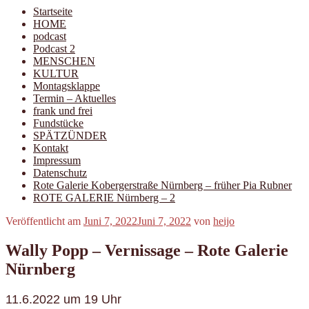
Startseite
HOME
podcast
Podcast 2
MENSCHEN
KULTUR
Montagsklappe
Termin – Aktuelles
frank und frei
Fundstücke
SPÄTZÜNDER
Kontakt
Impressum
Datenschutz
Rote Galerie Kobergerstraße Nürnberg – früher Pia Rubner
ROTE GALERIE Nürnberg – 2
Veröffentlicht am
Juni 7, 2022
Juni 7, 2022
von
heijo
Wally Popp – Vernissage – Rote Galerie
Nürnberg
11.6.2022 um 19 Uhr