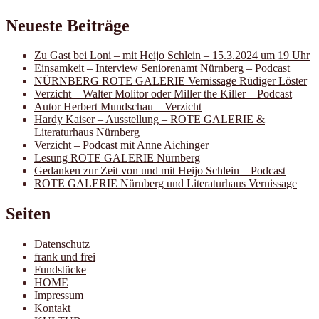
Neueste Beiträge
Zu Gast bei Loni – mit Heijo Schlein – 15.3.2024 um 19 Uhr
Einsamkeit – Interview Seniorenamt Nürnberg – Podcast
NÜRNBERG ROTE GALERIE Vernissage Rüdiger Löster
Verzicht – Walter Molitor oder Miller the Killer – Podcast
Autor Herbert Mundschau – Verzicht
Hardy Kaiser – Ausstellung – ROTE GALERIE &
Literaturhaus Nürnberg
Verzicht – Podcast mit Anne Aichinger
Lesung ROTE GALERIE Nürnberg
Gedanken zur Zeit von und mit Heijo Schlein – Podcast
ROTE GALERIE Nürnberg und Literaturhaus Vernissage
Seiten
Datenschutz
frank und frei
Fundstücke
HOME
Impressum
Kontakt