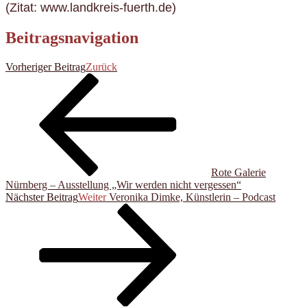
(Zitat: www.landkreis-fuerth.de)
Beitragsnavigation
Vorheriger Beitrag
Zurück
Rote Galerie
Nürnberg – Ausstellung „Wir werden nicht vergessen“
Nächster Beitrag
Weiter
Veronika Dimke, Künstlerin – Podcast