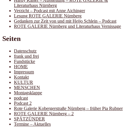
Hardy Kaiser – Ausstellung – ROTE GALERIE &
Literaturhaus Nürnberg
Verzicht – Podcast mit Anne Aichinger
Lesung ROTE GALERIE Nürnberg
Gedanken zur Zeit von und mit Heijo Schlein – Podcast
ROTE GALERIE Nürnberg und Literaturhaus Vernissage
Seiten
Datenschutz
frank und frei
Fundstücke
HOME
Impressum
Kontakt
KULTUR
MENSCHEN
Montagsklappe
podcast
Podcast 2
Rote Galerie Kobergerstraße Nürnberg – früher Pia Rubner
ROTE GALERIE Nürnberg – 2
SPÄTZÜNDER
Termine – Aktuelles