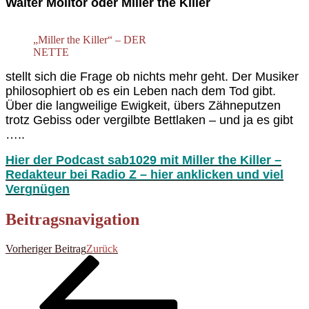
Walter Molitor oder Miller the Killer
„Miller the Killer“ – DER
NETTE
stellt sich die Frage ob nichts mehr geht. Der Musiker
philosophiert ob es ein Leben nach dem Tod gibt.
Über die langweilige Ewigkeit, übers Zähneputzen
trotz Gebiss oder vergilbte Bettlaken – und ja es gibt
…..
Hier der Podcast sab1029 mit Miller the Killer –
Redakteur bei Radio Z – hier anklicken und viel
Vergnügen
Beitragsnavigation
Vorheriger Beitrag
Zurück