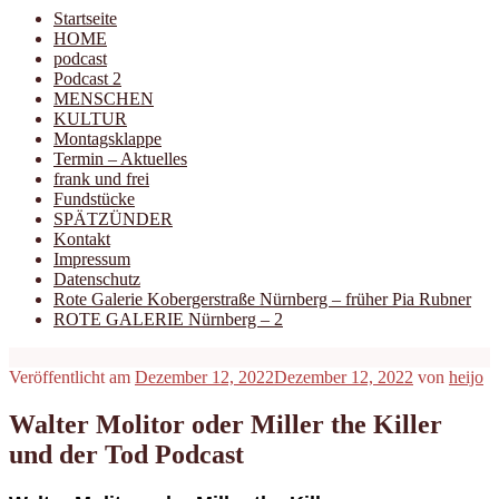
Startseite
HOME
podcast
Podcast 2
MENSCHEN
KULTUR
Montagsklappe
Termin – Aktuelles
frank und frei
Fundstücke
SPÄTZÜNDER
Kontakt
Impressum
Datenschutz
Rote Galerie Kobergerstraße Nürnberg – früher Pia Rubner
ROTE GALERIE Nürnberg – 2
Veröffentlicht am
Dezember 12, 2022
Dezember 12, 2022
von
heijo
Walter Molitor oder Miller the Killer
und der Tod Podcast