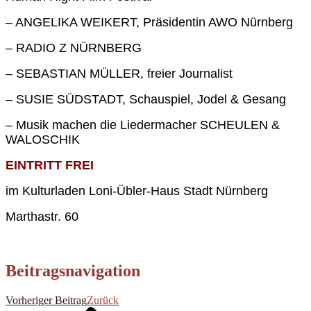
– ANGELIKA WEIKERT, Präsidentin AWO Nürnberg
– RADIO Z NÜRNBERG
– SEBASTIAN MÜLLER, freier Journalist
– SUSIE SÜDSTADT, Schauspiel, Jodel & Gesang
– Musik machen die Liedermacher SCHEULEN &
WALOSCHIK
EINTRITT FREI
im Kulturladen Loni-Übler-Haus Stadt Nürnberg
Marthastr. 60
Beitragsnavigation
Vorheriger Beitrag
Zurück