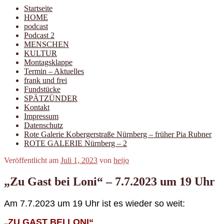
Startseite
HOME
podcast
Podcast 2
MENSCHEN
KULTUR
Montagsklappe
Termin – Aktuelles
frank und frei
Fundstücke
SPÄTZÜNDER
Kontakt
Impressum
Datenschutz
Rote Galerie Kobergerstraße Nürnberg – früher Pia Rubner
ROTE GALERIE Nürnberg – 2
Veröffentlicht am
Juli 1, 2023
von
heijo
„Zu Gast bei Loni“ – 7.7.2023 um 19 Uhr
Am 7.7.2023 um 19 Uhr ist es wieder so weit:
ZU GAST BEI LONI“
„