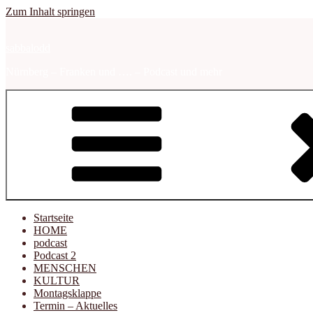
Zum Inhalt springen
sabbalodd
Nürnberg – Franken und …. – Podcast und mehr
Startseite
HOME
podcast
Podcast 2
MENSCHEN
KULTUR
Montagsklappe
Termin – Aktuelles