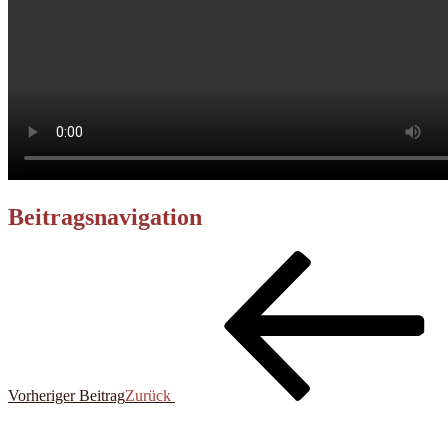
Beitragsnavigation
Vorheriger Beitrag
Zurück