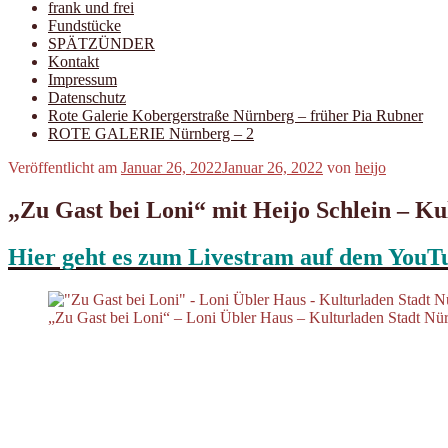
frank und frei
Fundstücke
SPÄTZÜNDER
Kontakt
Impressum
Datenschutz
Rote Galerie Kobergerstraße Nürnberg – früher Pia Rubner
ROTE GALERIE Nürnberg – 2
Veröffentlicht am
Januar 26, 2022
Januar 26, 2022
von
heijo
„Zu Gast bei Loni“ mit Heijo Schlein – K
Hier geht es zum Livestram auf dem YouT
„Zu Gast bei Loni“ – Loni Übler Haus – Kulturladen Stadt Nü