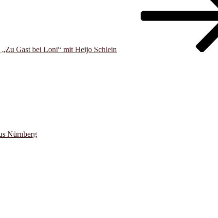
„Zu Gast bei Loni“ mit Heijo Schlein
us Nürnberg