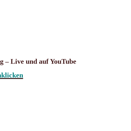
rg – Live und auf YouTube
nklicken