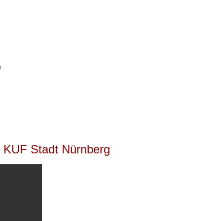
n
– KUF Stadt Nürnberg