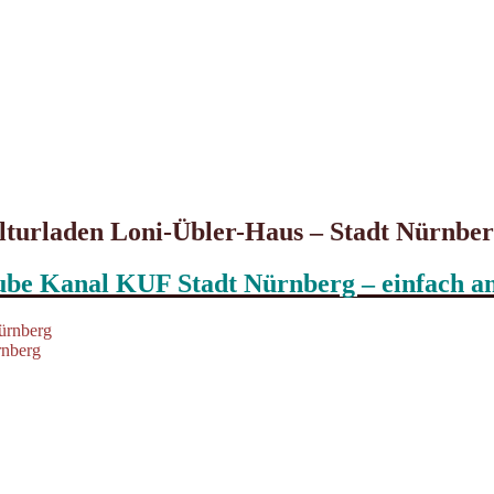
ulturladen Loni-Übler-Haus – Stadt Nürnbe
ube Kanal KUF Stadt Nürnberg – einfach a
rnberg