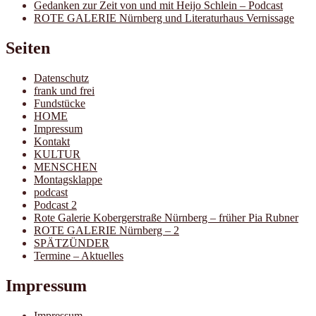
Gedanken zur Zeit von und mit Heijo Schlein – Podcast
ROTE GALERIE Nürnberg und Literaturhaus Vernissage
Seiten
Datenschutz
frank und frei
Fundstücke
HOME
Impressum
Kontakt
KULTUR
MENSCHEN
Montagsklappe
podcast
Podcast 2
Rote Galerie Kobergerstraße Nürnberg – früher Pia Rubner
ROTE GALERIE Nürnberg – 2
SPÄTZÜNDER
Termine – Aktuelles
Impressum
Impressum