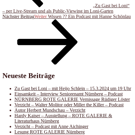
„Zu Gast bei Loni“
– per Live-Stream und als Public-Viewing im Loni-Garten
Nächster Beitrag
Weiter
Wissen ?? Ein Podcast mit Hanne Schönlau
Neueste Beiträge
Zu Gast bei Loni – mit Heijo Schlein – 15.3.2024 um 19 Uhr
Einsamkeit – Interview Seniorenamt Nürnberg – Podcast
NÜRNBERG ROTE GALERIE Vernissage Rüdiger Löster
Verzicht – Walter Molitor oder Miller the Killer – Podcast
Autor Herbert Mundschau – Verzicht
Hardy Kaiser – Ausstellung – ROTE GALERIE &
Literaturhaus Nürnberg
Verzicht – Podcast mit Anne Aichinger
Lesung ROTE GALERIE Nürnberg