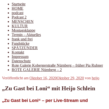
Startseite
HOME
podcast
Podcast 2
MENSCHEN
KULTUR
Montagsklappe
Termin – Aktuelles
frank und frei
Fundstücke
SPÄTZÜNDER
Kontakt
Impressum
Datenschutz
Rote Galerie Kobergerstraße Nürnberg – früher Pia Rubner
ROTE GALERIE Nürnberg – 2
Veröffentlicht am
Oktober 16, 2020
Oktober 29, 2020
von
heijo
„Zu Gast bei Loni“ mit Heijo Schlein
„Zu Gast bei Loni“ – per Live-Stream und