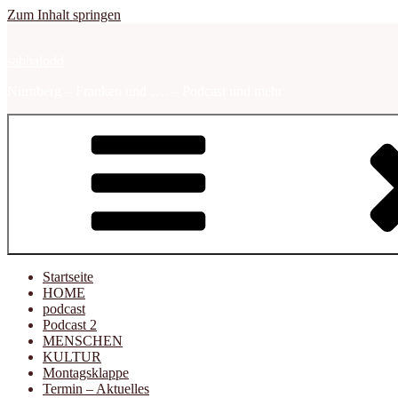
Zum Inhalt springen
sabbalodd
Nürnberg – Franken und …. – Podcast und mehr
Startseite
HOME
podcast
Podcast 2
MENSCHEN
KULTUR
Montagsklappe
Termin – Aktuelles