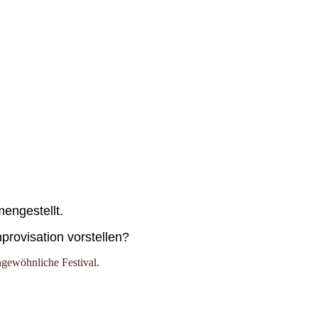
engestellt.
provisation vorstellen?
ungewöhnliche Festival.