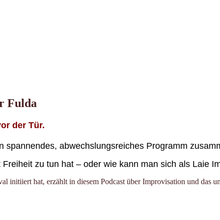
er Fulda
or der Tür.
ein spannendes, abwechslungsreiches Programm zusamm
 Freiheit zu tun hat – oder wie kann man sich als Laie Im
al initiiert hat, erzählt in diesem Podcast über Improvisation und das 