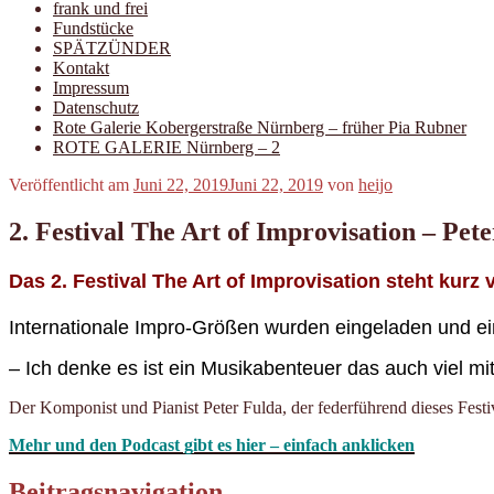
frank und frei
Fundstücke
SPÄTZÜNDER
Kontakt
Impressum
Datenschutz
Rote Galerie Kobergerstraße Nürnberg – früher Pia Rubner
ROTE GALERIE Nürnberg – 2
Veröffentlicht am
Juni 22, 2019
Juni 22, 2019
von
heijo
2. Festival The Art of Improvisation – Pet
Das 2. Festival The Art of Improvisation steht kurz v
Internationale Impro-Größen wurden eingeladen und 
– Ich denke es ist ein Musikabenteuer das auch viel mit
Der Komponist und Pianist Peter Fulda, der federführend dieses Festiv
Mehr und den Podcast gibt es hier – einfach anklicken
Beitragsnavigation