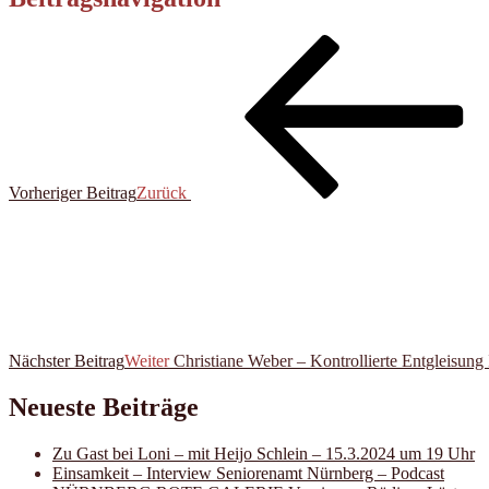
Vorheriger Beitrag
Zurück
Nächster Beitrag
Weiter
Christiane Weber – Kontrollierte Entgleisung 
Neueste Beiträge
Zu Gast bei Loni – mit Heijo Schlein – 15.3.2024 um 19 Uhr
Einsamkeit – Interview Seniorenamt Nürnberg – Podcast