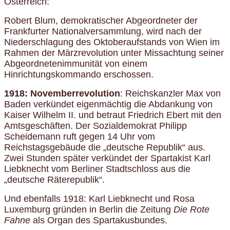
Österreich:
Robert Blum, demokratischer Abgeordneter der
Frankfurter Nationalversammlung, wird nach der
Niederschlagung des Oktoberaufstands von Wien im
Rahmen der Märzrevolution unter Missachtung seiner
Abgeordnetenimmunität von einem
Hinrichtungskommando erschossen.
1918: Novemberrevolution
: Reichskanzler Max von
Baden verkündet eigenmächtig die Abdankung von
Kaiser Wilhelm II. und betraut Friedrich Ebert mit den
Amtsgeschäften. Der Sozialdemokrat Philipp
Scheidemann ruft gegen 14 Uhr vom
Reichstagsgebäude die „deutsche Republik“ aus.
Zwei Stunden später verkündet der Spartakist Karl
Liebknecht vom Berliner Stadtschloss aus die
„deutsche Räterepublik“.
Und ebenfalls 1918: Karl Liebknecht und Rosa
Luxemburg gründen in Berlin die Zeitung
Die Rote
Fahne
als Organ des Spartakusbundes.