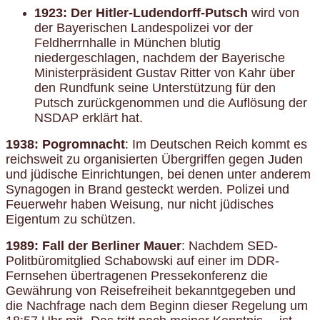
1923: Der Hitler-Ludendorff-Putsch
wird von
der Bayerischen Landespolizei vor der
Feldherrnhalle in München blutig
niedergeschlagen, nachdem der Bayerische
Ministerpräsident Gustav Ritter von Kahr über
den Rundfunk seine Unterstützung für den
Putsch zurückgenommen und die Auflösung der
NSDAP erklärt hat.
1938: Pogromnacht
: Im Deutschen Reich kommt es
reichsweit zu organisierten Übergriffen gegen Juden
und jüdische Einrichtungen, bei denen unter anderem
Synagogen in Brand gesteckt werden. Polizei und
Feuerwehr haben Weisung, nur nicht jüdisches
Eigentum zu schützen.
1989: Fall der Berliner Mauer
: Nachdem SED-
Politbüromitglied Schabowski auf einer im DDR-
Fernsehen übertragenen Pressekonferenz die
Gewährung von Reisefreiheit bekanntgegeben und
die Nachfrage nach dem Beginn dieser Regelung um