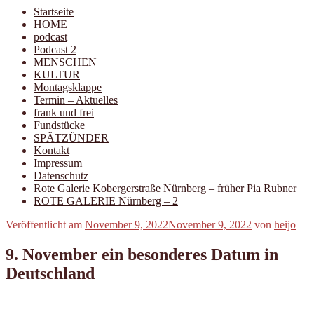
Startseite
HOME
podcast
Podcast 2
MENSCHEN
KULTUR
Montagsklappe
Termin – Aktuelles
frank und frei
Fundstücke
SPÄTZÜNDER
Kontakt
Impressum
Datenschutz
Rote Galerie Kobergerstraße Nürnberg – früher Pia Rubner
ROTE GALERIE Nürnberg – 2
Veröffentlicht am
November 9, 2022
November 9, 2022
von
heijo
9. November ein besonderes Datum in
Deutschland