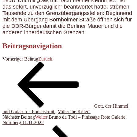
18:57 Uhr mit „Das tritt nach meiner Kenntnis… ist
das sofort, unverzüglich“ beantwortet hatte, strömen
Tausende zu den Grenzübergangsstellen: Beginnend
mit dem Übergang Bornholmer Straße öffnen sich für
die DDR-Bürger damit die Berliner Mauer und die
anderen innerdeutschen Grenzen.
Beitragsnavigation
Vorheriger Beitrag
Zurück
Gott, der Himmel
und Gulasch – Podcast mit „Miller the Killer“
Nächster Beitrag
Weiter
Bruno da Todi – Finissage Rote Galerie
Nürnberg 11.11.2022