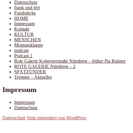
Datenschutz
frank und frei
Fundstücke
HOME
Impressum
Kontakt
KULTUR
MENSCHEN
Montagsklappe
podcast
Podcast 2
Rote Galerie Kobergerstraße Nürnberg – früher Pia Rubner
ROTE GALERIE Nürnberg – 2
SPÄTZÜNDER
Termine – Aktuelles
Impressum
Impressum
Datenschutz
Datenschutz
Stolz präsentiert von WordPress