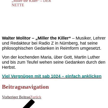
„Miller the Killer“ – DER
NETTE
Walter Molitor – „Miller the Killer“
– Musiker, Lehrer
und Redakteur bei Radio Z in Nürnberg, hat seine
philosophischen Gedanken in Reimform umgesetzt.
Von der kochenden Maria, über Gott, Martin Luther
und bis zum Teufel wehen seine Gedanken durch den
Herbst.
Viel Vergnügen mit sab 1024 – einfach anklicken
Beitragsnavigation
Vorheriger Beitrag
Zurück