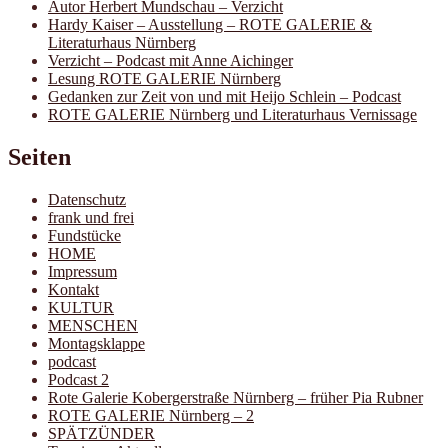
Autor Herbert Mundschau – Verzicht
Hardy Kaiser – Ausstellung – ROTE GALERIE &
Literaturhaus Nürnberg
Verzicht – Podcast mit Anne Aichinger
Lesung ROTE GALERIE Nürnberg
Gedanken zur Zeit von und mit Heijo Schlein – Podcast
ROTE GALERIE Nürnberg und Literaturhaus Vernissage
Seiten
Datenschutz
frank und frei
Fundstücke
HOME
Impressum
Kontakt
KULTUR
MENSCHEN
Montagsklappe
podcast
Podcast 2
Rote Galerie Kobergerstraße Nürnberg – früher Pia Rubner
ROTE GALERIE Nürnberg – 2
SPÄTZÜNDER