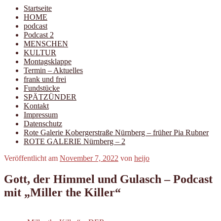
Startseite
HOME
podcast
Podcast 2
MENSCHEN
KULTUR
Montagsklappe
Termin – Aktuelles
frank und frei
Fundstücke
SPÄTZÜNDER
Kontakt
Impressum
Datenschutz
Rote Galerie Kobergerstraße Nürnberg – früher Pia Rubner
ROTE GALERIE Nürnberg – 2
Veröffentlicht am
November 7, 2022
von
heijo
Gott, der Himmel und Gulasch – Podcast
mit „Miller the Killer“