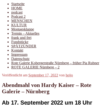
Startseite
HOME
podcast
Podcast 2
MENSCHEN
KULTUR
Montagsklappe
Termin – Aktuelles
frank und frei
Fundstücke
SPÄTZÜNDER
Kontakt
Impressum
Datenschutz
Rote Galerie Kobergerstraße Nürnberg – früher Pia Rubner
ROTE GALERIE Nürnberg – 2
Veröffentlicht am
September 17, 2022
von
heijo
Abendmahl von Hardy Kaiser – Rote
Galerie – Nürnberg
Ab
17. September 2022
um 18 Uhr