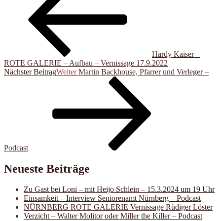
Hardy Kaiser –
ROTE GALERIE – Aufbau – Vernissage 17.9.2022
Nächster Beitrag
Weiter
Martin Backhouse, Pfarrer und Verleger –
Podcast
Neueste Beiträge
Zu Gast bei Loni – mit Heijo Schlein – 15.3.2024 um 19 Uhr
Einsamkeit – Interview Seniorenamt Nürnberg – Podcast
NÜRNBERG ROTE GALERIE Vernissage Rüdiger Löster
Verzicht – Walter Molitor oder Miller the Killer – Podcast