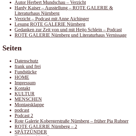
Autor Herbert Mundschau – Verzicht
Hardy Kaiser – Ausstellung – ROTE GALERIE &
Literaturhaus Nürnberg
Verzicht – Podcast mit Anne Aichinger
Lesung ROTE GALERIE Nürnberg
Gedanken zur Zeit von und mit Heijo Schlein – Podcast
ROTE GALERIE Nürnberg und Literaturhaus Vernissage
Seiten
Datenschutz
frank und frei
Fundstücke
HOME
Impressum
Kontakt
KULTUR
MENSCHEN
Montagsklappe
podcast
Podcast 2
Rote Galerie Kobergerstraße Nürnberg – früher Pia Rubner
ROTE GALERIE Nürnberg – 2
SPÄTZÜNDER