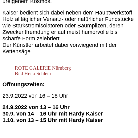
ureigenem Kosmos.
Kaiser bedient sich dabei neben dem Hauptwerkstoff
Holz alltäglicher Versatz- oder natürlicher Fundstücke
wie Starkstromisolatoren oder Baumpilzen, deren
Zweckentfremdung er auf meist humorvolle bis
scharfe Form zelebriert.
Der Künstler arbeitet dabei vorwiegend mit der
Kettensäge.
ROTE GALERIE Nürnberg
Bild Heijo Schlein
Öffnungszeiten:
23.
9.2022 von
16 – 18
Uhr
24.
9.2022 von 1
3 – 16
Uhr
30.9. von 14 – 16 Uhr
mit Hardy Kaiser
1.10. von 13 – 15 Uhr
mit Hardy Kaiser