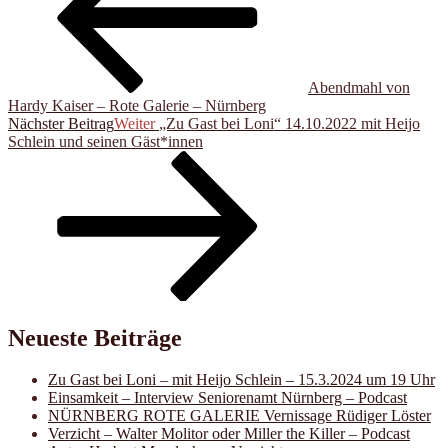
Abendmahl von
Hardy Kaiser – Rote Galerie – Nürnberg
Nächster Beitrag
Weiter
„Zu Gast bei Loni“ 14.10.2022 mit Heijo
Schlein und seinen Gäst*innen
Neueste Beiträge
Zu Gast bei Loni – mit Heijo Schlein – 15.3.2024 um 19 Uhr
Einsamkeit – Interview Seniorenamt Nürnberg – Podcast
NÜRNBERG ROTE GALERIE Vernissage Rüdiger Löster
Verzicht – Walter Molitor oder Miller the Killer – Podcast