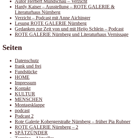
Autor Herbert Mundschau – Verzicht
Hardy Kaiser – Ausstellung – ROTE GALERIE &
Literaturhaus Nürnberg
Verzicht – Podcast mit Anne Aichinger
Lesung ROTE GALERIE Nürnberg
Gedanken zur Zeit von und mit Heijo Schlein – Podcast
ROTE GALERIE Nürnberg und Literaturhaus Vernissage
Seiten
Datenschutz
frank und frei
Fundstücke
HOME
Impressum
Kontakt
KULTUR
MENSCHEN
Montagsklappe
podcast
Podcast 2
Rote Galerie Kobergerstraße Nürnberg – früher Pia Rubner
ROTE GALERIE Nürnberg – 2
SPÄTZÜNDER