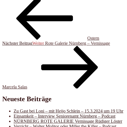
Ostern
Nächster Beitrag
Weiter
Rote Galerie Nürnberg – Vernissage
Marcela Salas
Neueste Beiträge
Zu Gast bei Loni – mit Heijo Schlein – 15.3.2024 um 19 Uhr
Einsamkeit – Interview Seniorenamt Nürnberg – Podcast
NÜRNBERG ROTE GALERIE Vernissage Rüdiger Löster
Verzicht – Walter Molitor oder Miller the Killer – Podcast