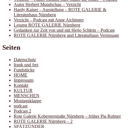
Autor Herbert Mundschau – Verzicht
Hardy Kaiser – Ausstellung – ROTE GALERIE &
Literaturhaus Nürnberg
Verzicht – Podcast mit Anne Aichinger
Lesung ROTE GALERIE Nürnberg
Gedanken zur Zeit von und mit Heijo Schlein – Podcast
ROTE GALERIE Nürnberg und Literaturhaus Vernissage
Seiten
Datenschutz
frank und frei
Fundstücke
HOME
Impressum
Kontakt
KULTUR
MENSCHEN
Montagsklappe
podcast
Podcast 2
Rote Galerie Kobergerstraße Nürnberg – früher Pia Rubner
ROTE GALERIE Nürnberg – 2
SPÄTZÜNDER