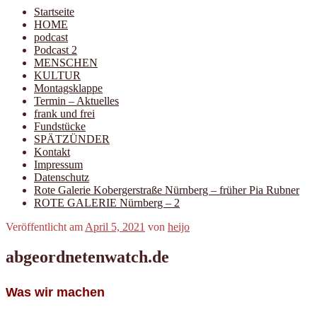
Startseite
HOME
podcast
Podcast 2
MENSCHEN
KULTUR
Montagsklappe
Termin – Aktuelles
frank und frei
Fundstücke
SPÄTZÜNDER
Kontakt
Impressum
Datenschutz
Rote Galerie Kobergerstraße Nürnberg – früher Pia Rubner
ROTE GALERIE Nürnberg – 2
Veröffentlicht am
April 5, 2021
von
heijo
abgeordnetenwatch.de
Was wir machen