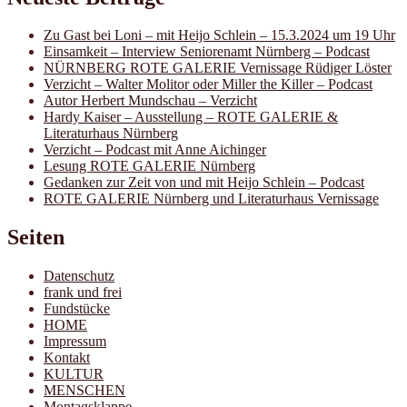
Zu Gast bei Loni – mit Heijo Schlein – 15.3.2024 um 19 Uhr
Einsamkeit – Interview Seniorenamt Nürnberg – Podcast
NÜRNBERG ROTE GALERIE Vernissage Rüdiger Löster
Verzicht – Walter Molitor oder Miller the Killer – Podcast
Autor Herbert Mundschau – Verzicht
Hardy Kaiser – Ausstellung – ROTE GALERIE &
Literaturhaus Nürnberg
Verzicht – Podcast mit Anne Aichinger
Lesung ROTE GALERIE Nürnberg
Gedanken zur Zeit von und mit Heijo Schlein – Podcast
ROTE GALERIE Nürnberg und Literaturhaus Vernissage
Seiten
Datenschutz
frank und frei
Fundstücke
HOME
Impressum
Kontakt
KULTUR
MENSCHEN
Montagsklappe