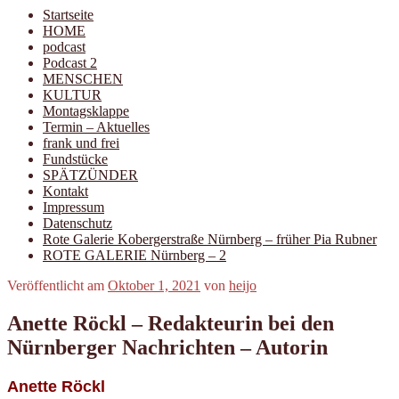
Startseite
HOME
podcast
Podcast 2
MENSCHEN
KULTUR
Montagsklappe
Termin – Aktuelles
frank und frei
Fundstücke
SPÄTZÜNDER
Kontakt
Impressum
Datenschutz
Rote Galerie Kobergerstraße Nürnberg – früher Pia Rubner
ROTE GALERIE Nürnberg – 2
Veröffentlicht am
Oktober 1, 2021
von
heijo
Anette Röckl – Redakteurin bei den
Nürnberger Nachrichten – Autorin
Anette Röckl