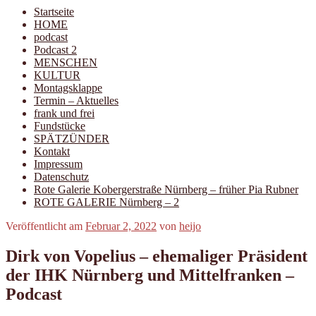
Startseite
HOME
podcast
Podcast 2
MENSCHEN
KULTUR
Montagsklappe
Termin – Aktuelles
frank und frei
Fundstücke
SPÄTZÜNDER
Kontakt
Impressum
Datenschutz
Rote Galerie Kobergerstraße Nürnberg – früher Pia Rubner
ROTE GALERIE Nürnberg – 2
Veröffentlicht am
Februar 2, 2022
von
heijo
Dirk von Vopelius – ehemaliger Präsident
der IHK Nürnberg und Mittelfranken –
Podcast