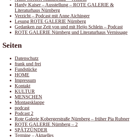
Hardy Kaiser – Ausstellung – ROTE GALERIE &
Literaturhaus Nürnberg
Verzicht – Podcast mit Anne Aichinger
Lesung ROTE GALERIE Nürnberg
Gedanken zur Zeit von und mit Heijo Schlein – Podcast
ROTE GALERIE Nürnberg und Literaturhaus Vernissage
Seiten
Datenschutz
frank und frei
Fundstücke
HOME
Impressum
Kontakt
KULTUR
MENSCHEN
Montagsklappe
podcast
Podcast 2
Rote Galerie Kobergerstraße Nürnberg – früher Pia Rubner
ROTE GALERIE Nürnberg – 2
SPÄTZÜNDER
Termine – Aktuelles