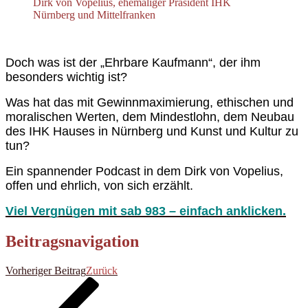
Dirk von Vopelius, ehemaliger Präsident IHK
Nürnberg und Mittelfranken
Doch was ist der „Ehrbare Kaufmann“, der ihm
besonders wichtig ist?
Was hat das mit Gewinnmaximierung, ethischen und
moralischen Werten, dem Mindestlohn, dem Neubau
des IHK Hauses in Nürnberg und Kunst und Kultur zu
tun?
Ein spannender Podcast in dem Dirk von Vopelius,
offen und ehrlich, von sich erzählt.
Viel Vergnügen mit sab 983 – einfach anklicken.
Beitragsnavigation
Vorheriger Beitrag
Zurück