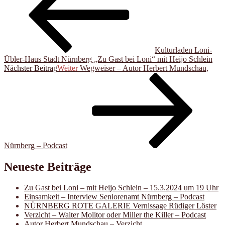
Kulturladen Loni-
Übler-Haus Stadt Nürnberg „Zu Gast bei Loni“ mit Heijo Schlein
Nächster Beitrag
Weiter
Wegweiser – Autor Herbert Mundschau,
Nürnberg – Podcast
Neueste Beiträge
Zu Gast bei Loni – mit Heijo Schlein – 15.3.2024 um 19 Uhr
Einsamkeit – Interview Seniorenamt Nürnberg – Podcast
NÜRNBERG ROTE GALERIE Vernissage Rüdiger Löster
Verzicht – Walter Molitor oder Miller the Killer – Podcast
Autor Herbert Mundschau – Verzicht