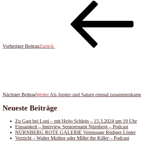
Vorheriger Beitrag
Zurück
Nächster Beitrag
Weiter
Als Jupiter und Saturn einmal zusammenkame
Neueste Beiträge
Zu Gast bei Loni – mit Heijo Schlein – 15.3.2024 um 19 Uhr
Einsamkeit – Interview Seniorenamt Nürnberg – Podcast
NÜRNBERG ROTE GALERIE Vernissage Rüdiger Löster
Verzicht – Walter Molitor oder Miller the Killer – Podcast