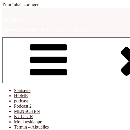
Zum Inhalt springen
sabbalodd
Nürnberg – Franken und …. – Podcast und mehr
Startseite
HOME
podcast
Podcast 2
MENSCHEN
KULTUR
Montagsklappe
Termin – Aktuelles