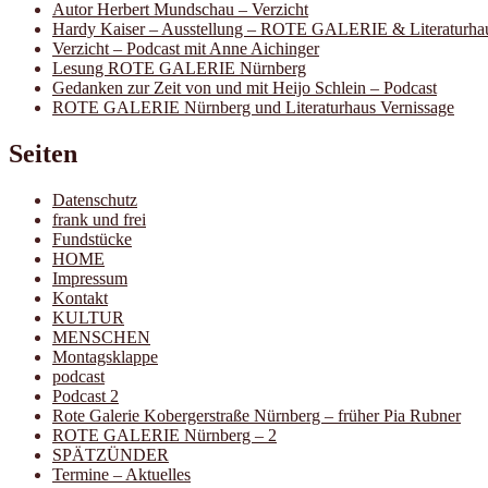
Autor Herbert Mundschau – Verzicht
Hardy Kaiser – Ausstellung – ROTE GALERIE & Literaturha
Verzicht – Podcast mit Anne Aichinger
Lesung ROTE GALERIE Nürnberg
Gedanken zur Zeit von und mit Heijo Schlein – Podcast
ROTE GALERIE Nürnberg und Literaturhaus Vernissage
Seiten
Datenschutz
frank und frei
Fundstücke
HOME
Impressum
Kontakt
KULTUR
MENSCHEN
Montagsklappe
podcast
Podcast 2
Rote Galerie Kobergerstraße Nürnberg – früher Pia Rubner
ROTE GALERIE Nürnberg – 2
SPÄTZÜNDER
Termine – Aktuelles