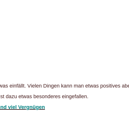
was einfällt. Vielen Dingen kann man etwas positives a
st dazu etwas besonderes eingefallen.
und viel Vergnügen