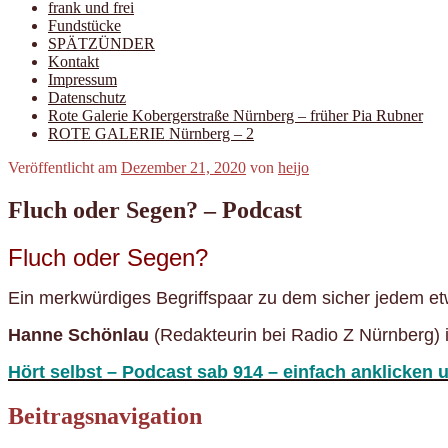
frank und frei
Fundstücke
SPÄTZÜNDER
Kontakt
Impressum
Datenschutz
Rote Galerie Kobergerstraße Nürnberg – früher Pia Rubner
ROTE GALERIE Nürnberg – 2
Veröffentlicht am
Dezember 21, 2020
von
heijo
Fluch oder Segen? – Podcast
Fluch oder Segen?
Ein merkwürdiges Begriffspaar zu dem sicher jedem et
Hanne Schönlau
(Redakteurin bei Radio Z Nürnberg) i
Hört selbst – Podcast sab 914 – einfach anklicken 
Beitragsnavigation