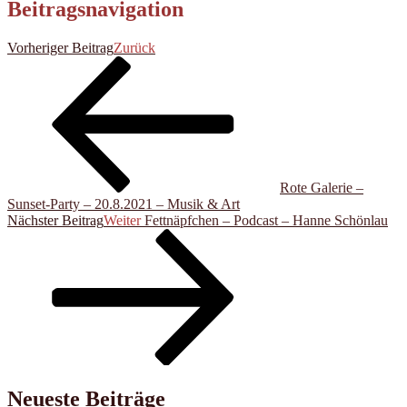
Beitragsnavigation
Vorheriger Beitrag
Zurück
Rote Galerie –
Sunset-Party – 20.8.2021 – Musik & Art
Nächster Beitrag
Weiter
Fettnäpfchen – Podcast – Hanne Schönlau
Neueste Beiträge