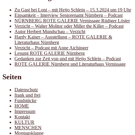
Zu Gast bei Loni – mit Heijo Schlein – 15.3.2024 um 19 Uhr
Einsamkeit – Interview Seniorenamt Nürnberg – Podcast
NÜRNBERG ROTE GALERIE Vernissage Rüdiger Löster
Verzicht – Walter Molitor oder Miller the Killer – Podcast
Autor Herbert Mundschau – Verzicht
Hardy Kaiser – Ausstellung – ROTE GALERIE &
Literaturhaus Nürnberg
Verzicht – Podcast mit Anne Aichinger
Lesung ROTE GALERIE Nürnberg
Gedanken zur Zeit von und mit Heijo Schlein – Podcast
ROTE GALERIE Nürnberg und Literaturhaus Vernissage
Seiten
Datenschutz
frank und frei
Fundstücke
HOME
Impressum
Kontakt
KULTUR
MENSCHEN
Montagsklappe