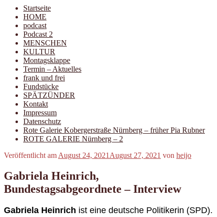
Startseite
HOME
podcast
Podcast 2
MENSCHEN
KULTUR
Montagsklappe
Termin – Aktuelles
frank und frei
Fundstücke
SPÄTZÜNDER
Kontakt
Impressum
Datenschutz
Rote Galerie Kobergerstraße Nürnberg – früher Pia Rubner
ROTE GALERIE Nürnberg – 2
Veröffentlicht am
August 24, 2021
August 27, 2021
von
heijo
Gabriela Heinrich,
Bundestagsabgeordnete – Interview
Gabriela Heinrich
ist
eine deutsche Politikerin (
SPD
).