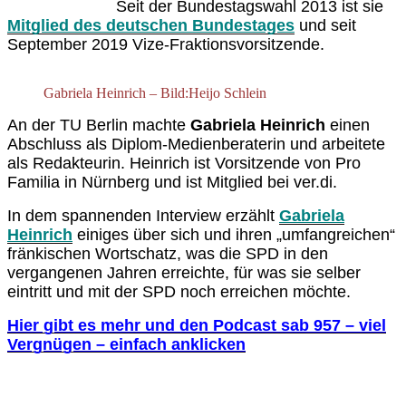
Seit der
Bundestagswahl 2013
ist sie
Mitglied des deutschen Bundestages
und seit
September 2019 Vize-Fraktionsvorsitzende.
Gabriela Heinrich – Bild:Heijo Schlein
An der TU Berlin machte
Gabriela Heinrich
einen
Abschluss als Diplom-Medienberaterin und arbeitete
als Redakteurin. Heinrich ist Vorsitzende von Pro
Familia in Nürnberg und ist Mitglied bei ver.di.
In dem spannenden Interview erzählt
Gabriela
Heinrich
einiges über sich und ihren „umfangreichen“
fränkischen Wortschatz, was die SPD in den
vergangenen Jahren erreichte, für was sie selber
eintritt und mit der SPD noch erreichen möchte.
Hier gibt es mehr und den Podcast sab 957 – viel
Vergnügen – einfach anklicken